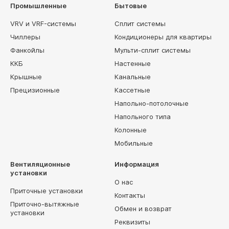
Промышленные
Бытовые
VRV и VRF-системы
Сплит системы
Чиллеры
Кондиционеры для квартиры
Фанкойлы
Мульти-сплит системы
ККБ
Настенные
Крышные
Канальные
Прецизионные
Кассетные
Напольно-потолочные
Напольного типа
Колонные
Мобильные
Вентиляционные
Информация
установки
О нас
Приточные установки
Контакты
Приточно-вытяжные
Обмен и возврат
установки
Реквизиты