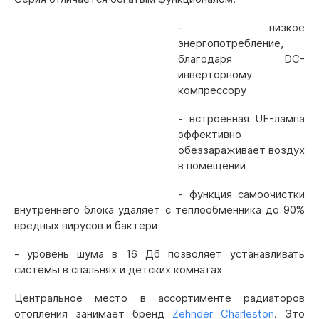
- низкое
энергопотребление,
благодаря DC-
инверторному
компрессору
- встроенная UF-лампа
эффективно
обеззараживает воздух
в помещении
- функция самоочистки
внутреннего блока удаляет с теплообменника до 90%
вредных вирусов и бактери
- уровень шума в 16 Дб позволяет устанавливать
системы в спальнях и детских комнатах
Центральное место в ассортименте радиаторов
отопления занимает бренд
Zehnder Charleston
. Это