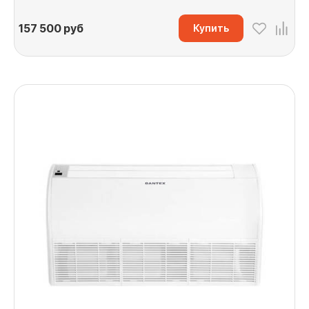
157 500
руб
Купить