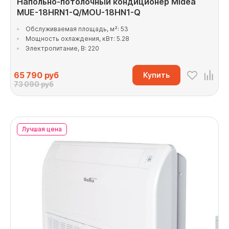
Напольно-потолочный кондиционер Midea
MUE-18HRN1-Q/MOU-18HN1-Q
Обслуживаемая площадь, м²: 53
Мощность охлаждения, кВт: 5.28
Электропитание, В: 220
65 790
руб
Купить
73 090 руб
Лучшая цена