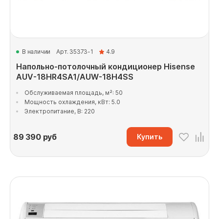
В наличии
Арт. 35373-1
4.9
Напольно-потолочный кондиционер Hisense
AUV-18HR4SA1/AUW-18H4SS
Обслуживаемая площадь, м²: 50
Мощность охлаждения, кВт: 5.0
Электропитание, В: 220
89 390
руб
Купить