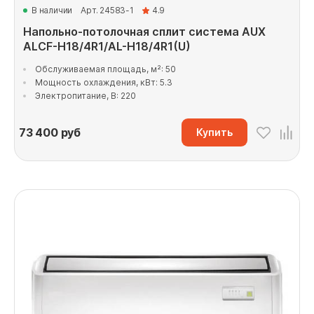
В наличии
Арт. 24583-1
4.9
Напольно-потолочная сплит система AUX
ALCF-H18/4R1/AL-H18/4R1(U)
Обслуживаемая площадь, м²: 50
Мощность охлаждения, кВт: 5.3
Электропитание, В: 220
73 400
руб
Купить