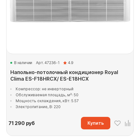
В наличии
Арт. 47236-1
4.9
Напольно-потолочный кондиционер Royal
Clima ES-F18HRCX/ ES-E18HCX
Компрессор: не инверторный
Обслуживаемая площадь, м²: 50
Мощность охлаждения, кВт: 5.57
Электропитание, В: 220
71 290
руб
Купить