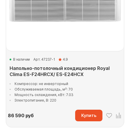
В наличии
Арт. 47237-1
4.9
Напольно-потолочный кондиционер Royal
Clima ES-F24HRCX/ ES-E24HCX
Компрессор: не инверторный
Обслуживаемая площадь, м²: 70
Мощность охлаждения, кВт: 7.03
Электропитание, В: 220
86 590
руб
Купить