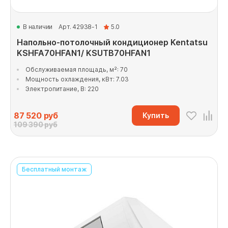
В наличии
Арт. 42938-1
5.0
Напольно-потолочный кондиционер Kentatsu
KSHFA70HFAN1/ KSUTB70HFAN1
Обслуживаемая площадь, м²: 70
Мощность охлаждения, кВт: 7.03
Электропитание, В: 220
87 520
руб
Купить
109 390 руб
Бесплатный монтаж