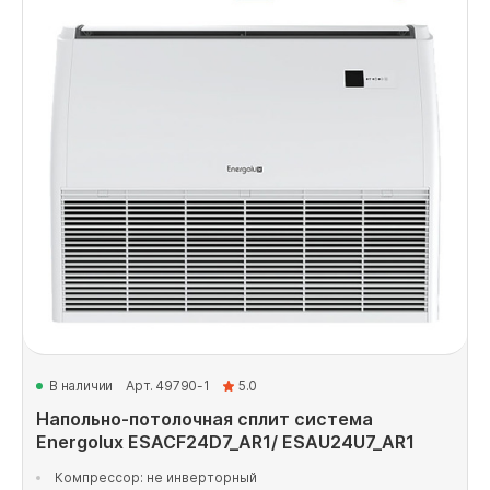
В наличии
Арт. 49790-1
5.0
Напольно-потолочная сплит система
Energolux ESACF24D7_AR1/ ESAU24U7_AR1
Компрессор: не инверторный