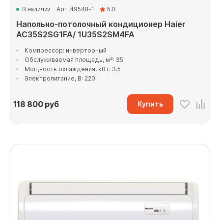
В наличии
Арт. 49548-1
5.0
Напольно-потолочный кондиционер Haier
AC35S2SG1FA/ 1U35S2SM4FA
Компрессор: инверторный
Обслуживаемая площадь, м²: 35
Мощность охлаждения, кВт: 3.5
Электропитание, В: 220
118 800
руб
Купить