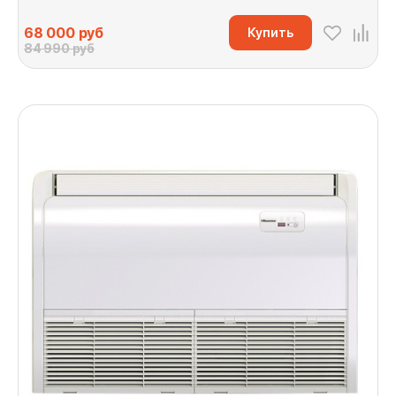
68 000
руб
Купить
84 990 руб