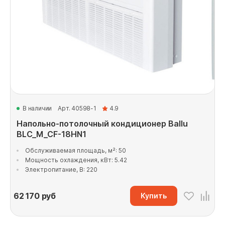
В наличии
Арт. 40598-1
4.9
Напольно-потолочный кондиционер Ballu
BLC_M_CF-18HN1
Обслуживаемая площадь, м²: 50
Мощность охлаждения, кВт: 5.42
Электропитание, В: 220
62 170
руб
Купить