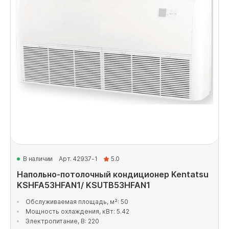
В наличии
Арт. 42937-1
5.0
Напольно-потолочный кондиционер Kentatsu
KSHFA53HFAN1/ KSUTB53HFAN1
Обслуживаемая площадь, м²: 50
Мощность охлаждения, кВт: 5.42
Электропитание, В: 220