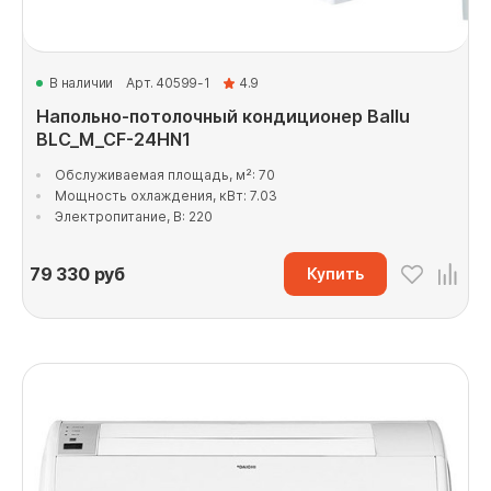
В наличии
Арт. 40599-1
4.9
Напольно-потолочный кондиционер Ballu
BLC_M_CF-24HN1
Обслуживаемая площадь, м²: 70
Мощность охлаждения, кВт: 7.03
Электропитание, В: 220
79 330
руб
Купить