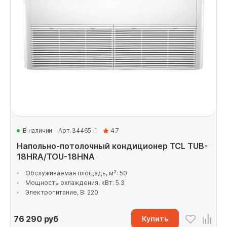
В наличии
Арт. 34465-1
4.7
Напольно-потолочный кондиционер TCL TUB-
18HRA/TOU-18HNA
Обслуживаемая площадь, м²: 50
Мощность охлаждения, кВт: 5.3
Электропитание, В: 220
76 290
руб
Купить