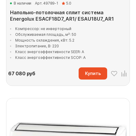
В наличии
Арт. 49789-1
5.0
Напольно-потолочная сплит система
Energolux ESACF18D7_AR1/ ESAU18U7_AR1
Компрессор: не инверторный
Обслуживаемая площадь, м²: 50
Мощность охлаждения, кВт: 5.2
Электропитание, В: 220
Класс энергоэффективности SEER: A
Класс энергоэффективности SCOP: A
67 080
руб
Купить