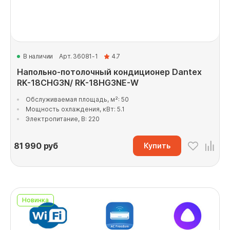
В наличии
Арт. 36081-1
4.7
Напольно-потолочный кондиционер Dantex
RK-18CHG3N/ RK-18HG3NE-W
Обслуживаемая площадь, м²: 50
Мощность охлаждения, кВт: 5.1
Электропитание, В: 220
81 990
руб
Купить
Новинка