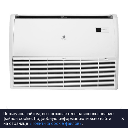
Пользуясь сайтом, вы соглашаетесь на использование
×
файлов cookie. Подробную информацию можно найти
В наличии
Арт. 40909-1
4.9
на странице
«Политика cookie файлов»
.
Напольно-потолочный кондиционер Royal