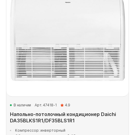
В наличии
Арт. 47418-1
4.9
Напольно-потолочный кондиционер Daichi
DA35BLKS1R1/DF35BLS1R1
Компрессор: инверторный