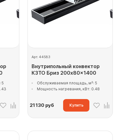
Арт. 44583
тор
Внутрипольный конвектор
0
КЗТО Бриз 200x80x1400
 5
Обслуживаемая площадь, м²: 5
.43
Мощность нагревания, кВт: 0.48
21 130
руб
Купить