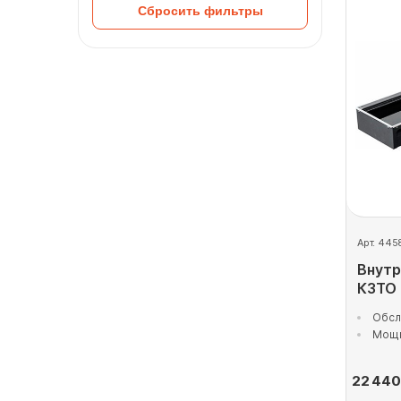
Сбросить фильтры
Арт. 445
Внутр
КЗТО
Обсл
Мощн
22 440