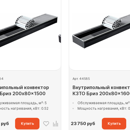
84
Арт. 44585
ипольный конвектор
Внутрипольный конвек
 Бриз 200x80x1500
КЗТО Бриз 200x80x160
уживаемая площадь, м²: 5
Обслуживаемая площадь, м²:
ость нагревания, кВт: 0.52
Мощность нагревания, кВт: 0
руб
23 750
руб
Купить
Купить