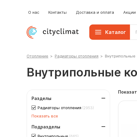
О нас
Контакты
Доставка и оплата
Акции
Каталог
Отопление
>
Радиаторы отопления
>
Внутрипольные
Внутрипольные к
Показат
Разделы
Радиаторы отопления
(2953)
Показать все
Подразделы
Внутрипольные
(665)