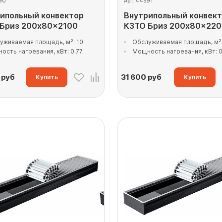
90
Арт. 44591
ипольный конвектор
Внутрипольный конвек
 Бриз 200x80x2100
КЗТО Бриз 200x80x22
уживаемая площадь, м²: 10
Обслуживаемая площадь, м²:
ость нагревания, кВт: 0.77
Мощность нагревания, кВт: 0
руб
31 600
руб
Купить
Купить