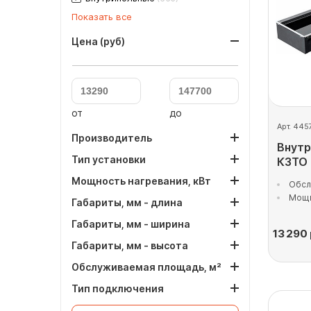
Показать все
Цена (руб)
от
до
Арт. 445
Производитель
Внутр
Тип установки
КЗТО
Мощность нагревания, кВт
Обсл
Мощн
Габариты, мм - длина
Габариты, мм - ширина
13 290
Габариты, мм - высота
Обслуживаемая площадь, м²
Тип подключения