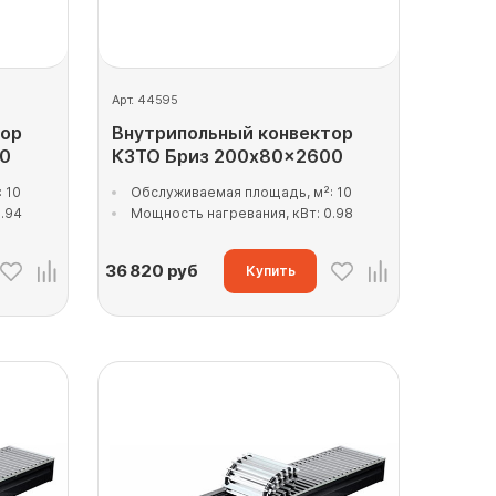
Арт. 44595
тор
Внутрипольный конвектор
00
КЗТО Бриз 200x80x2600
 10
Обслуживаемая площадь, м²: 10
.94
Мощность нагревания, кВт: 0.98
36 820
руб
Купить