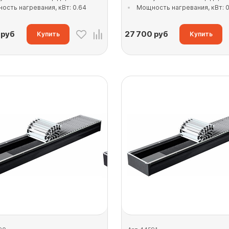
ость нагревания, кВт: 0.64
Мощность нагревания, кВт: 0
руб
27 700
руб
Купить
Купить