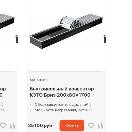
Арт. 44586
тор
Внутрипольный конвектор
0
КЗТО Бриз 200x80x1700
 5
Обслуживаемая площадь, м²: 5
.56
Мощность нагревания, кВт: 0.6
25 100
руб
Купить