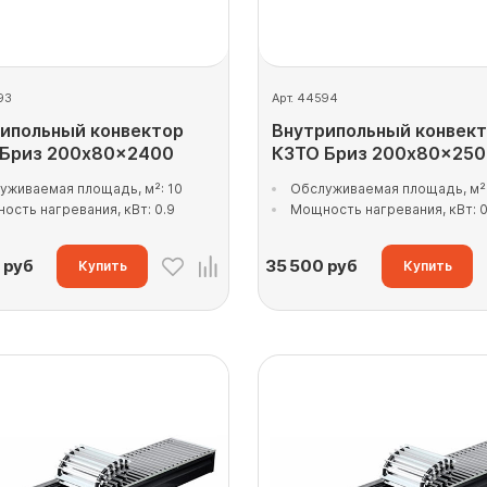
93
Арт. 44594
ипольный конвектор
Внутрипольный конвек
 Бриз 200x80x2400
КЗТО Бриз 200x80x25
уживаемая площадь, м²: 10
Обслуживаемая площадь, м²:
ость нагревания, кВт: 0.9
Мощность нагревания, кВт: 0
руб
35 500
руб
Купить
Купить