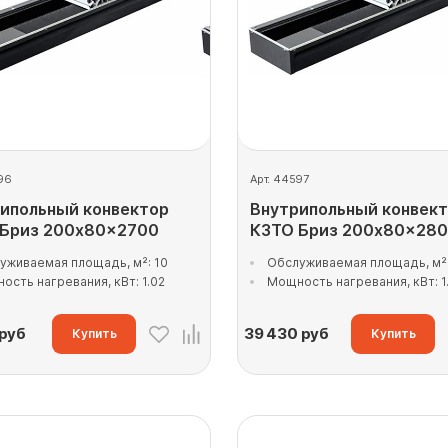
96
Арт. 44597
ипольный конвектор
Внутрипольный конвек
 Бриз 200x80x2700
КЗТО Бриз 200x80x28
уживаемая площадь, м²: 10
Обслуживаемая площадь, м²:
ость нагревания, кВт: 1.02
Мощность нагревания, кВт: 1
руб
39 430
руб
Купить
Купить