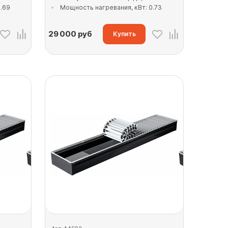
.69
Мощность нагревания, кВт: 0.73
29 000
руб
Купить