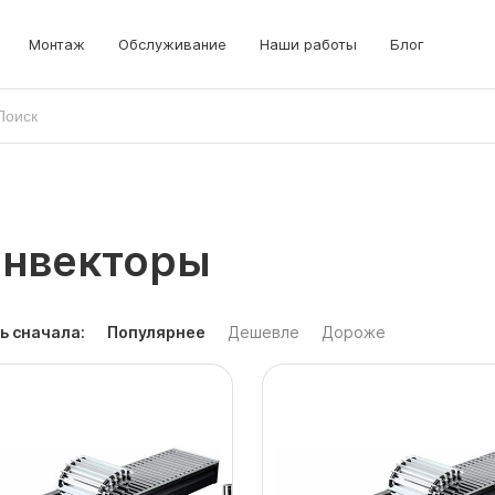
Монтаж
Обслуживание
Наши работы
Блог
онвекторы
ь сначала:
Популярнее
Дешевле
Дороже