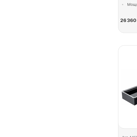
Мощн
26 360