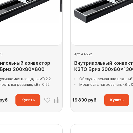
73
Арт. 44582
ипольный конвектор
Внутрипольный конвек
 Бриз 200x80x800
КЗТО Бриз 200x80x130
уживаемая площадь, м²: 2.2
Обслуживаемая площадь, м²:
ость нагревания, кВт: 0.22
Мощность нагревания, кВт: 0
руб
19 830
руб
Купить
Купить