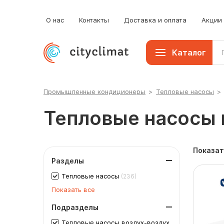
О нас
Контакты
Доставка и оплата
Акции
Каталог
Промышленные кондиционеры
>
Тепловые насосы
>
Тепловые насосы 
Показат
Разделы
Тепловые насосы
(236)
Показать все
Подразделы
Тепловые насосы воздух-воздух