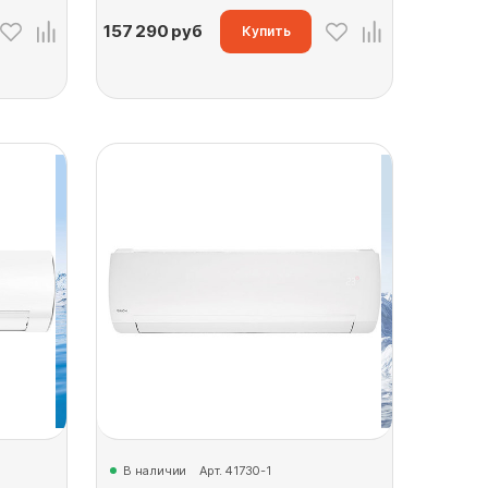
157 290
руб
Купить
В наличии
Арт. 41730-1