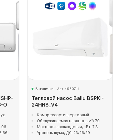
В наличии
Арт. 49507-1
MSHP-
Тепловой насос Ballu BSPKI-
6-O
24HN8_V4
дух
Компрессор: инверторный
Обслуживаемая площадь, м²: 70
.96
Мощность охлаждения, кВт: 7.3
3.66
Уровень шума, Дб: 23/26/29