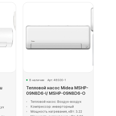
В наличии
Арт. 48500-1
u
Тепловой насос Midea MSHP-
09N8D6-I/ MSHP-09N8D6-O
Тепловой насос: Воздух-воздух
Компрессор: инверторный
дух
Мощность нагревания, кВт: 3.22