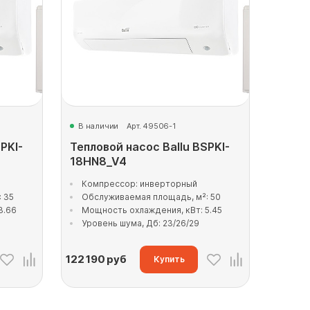
В наличии
Арт. 49506-1
PKI-
Тепловой насос Ballu BSPKI-
18HN8_V4
Компрессор: инверторный
 35
Обслуживаемая площадь, м²: 50
3.66
Мощность охлаждения, кВт: 5.45
Уровень шума, Дб: 23/26/29
122 190
руб
Купить