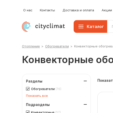
О нас
Контакты
Доставка и оплата
Акции
Каталог
Отопление
>
Обогреватели
>
Конвекторные обогрев
Конвекторные обо
Показат
Разделы
Обогреватели
(76)
Показать все
Подразделы
Конвекторные
(57)