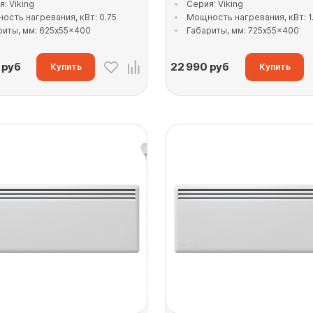
: Viking
Серия: Viking
ость нагревания, кВт: 0.75
Мощность нагревания, кВт: 1
риты, мм: 625x55x400
Габариты, мм: 725x55x400
руб
22 990
руб
Купить
Купить