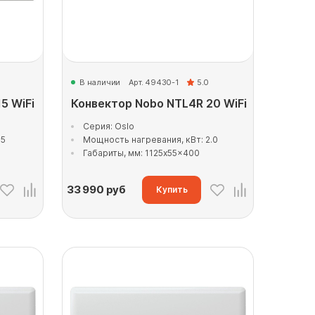
В наличии
Арт. 49430-1
5.0
5 WiFi
Конвектор Nobo NTL4R 20 WiFi
Серия: Oslo
.5
Мощность нагревания, кВт: 2.0
Габариты, мм: 1125x55x400
33 990
руб
Купить