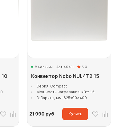
В наличии
Арт. 49411
5.0
 10
Конвектор Nobo NUL4T2 15
Серия: Compact
.0
Мощность нагревания, кВт: 1.5
Габариты, мм: 625x90x400
21 990
руб
Купить