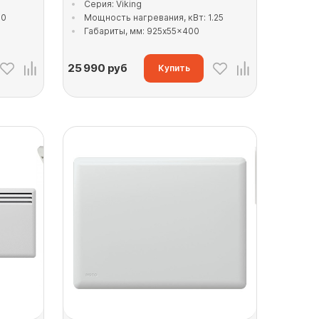
Серия: Viking
.0
Мощность нагревания, кВт: 1.25
Габариты, мм: 925x55x400
25 990
руб
Купить