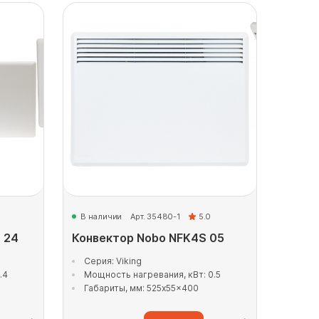
В наличии
Арт. 35480-1
5.0
 24
Конвектор Nobo NFK4S 05
Серия: Viking
.4
Мощность нагревания, кВт: 0.5
Габариты, мм: 525x55x400