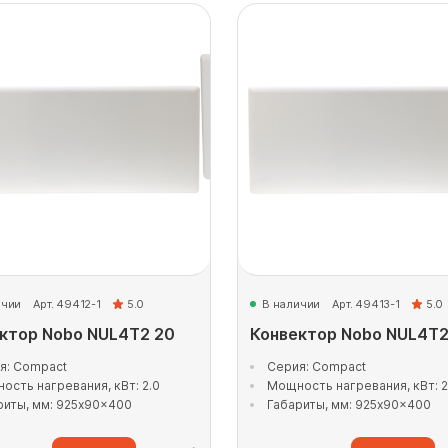
ичии
Арт. 49412-1
5.0
В наличии
Арт. 49413-1
5.0
ктор Nobo NUL4T2 20
Конвектор Nobo NUL4T2
я: Compact
Серия: Compact
ость нагревания, кВт: 2.0
Мощность нагревания, кВт: 2
риты, мм: 925x90x400
Габариты, мм: 925x90x400