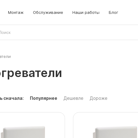
Монтаж
Обслуживание
Наши работы
Блог
атели
греватели
ь сначала:
Популярнее
Дешевле
Дороже