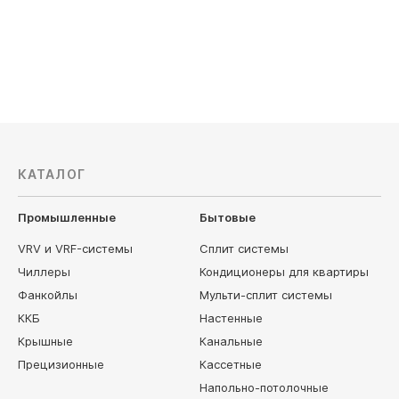
КАТАЛОГ
Промышленные
Бытовые
VRV и VRF-системы
Сплит системы
Чиллеры
Кондиционеры для квартиры
Фанкойлы
Мульти-сплит системы
ККБ
Настенные
Крышные
Канальные
Прецизионные
Кассетные
Напольно-потолочные