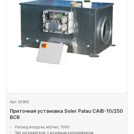
Арт. 25360
Приточная установка Soler Palau CAIB-10/250
BCR
Расход воздуха, м3/час: 1000
Тип нагревателя: с водяным калорифером