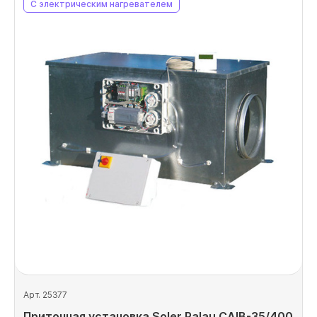
С электрическим нагревателем
Арт. 25377
Приточная установка Soler Palau CAIB-35/400