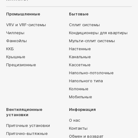
Промышленные
Бытовые
VRV и VRF-системы
Сплит системы
Чиллеры
Кондиционеры для квартиры
Фанкойлы
Мульти-сплит системы
ККБ
Настенные
Крышные
Канальные
Прецизионные
Кассетные
Напольно-потолочные
Напольного типа
Колонные
Мобильные
Вентиляционные
Информация
установки
О нас
Приточные установки
Контакты
Приточно-вытяжные
Обмен и возврат