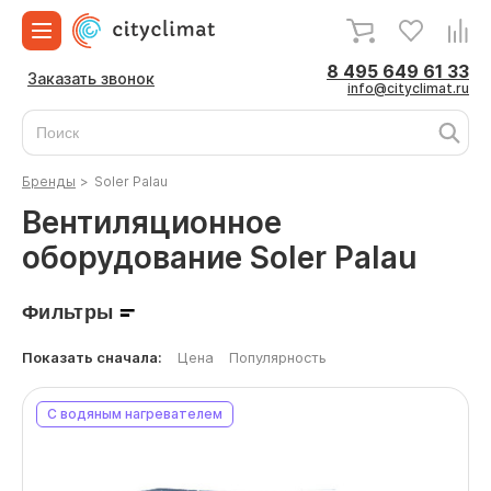
8 495 649 61 33
Заказать звонок
info@cityclimat.ru
Бренды
>
Soler Palau
Вентиляционное
оборудование Soler Palau
Фильтры
Показать сначала:
Цена
Популярность
С водяным нагревателем