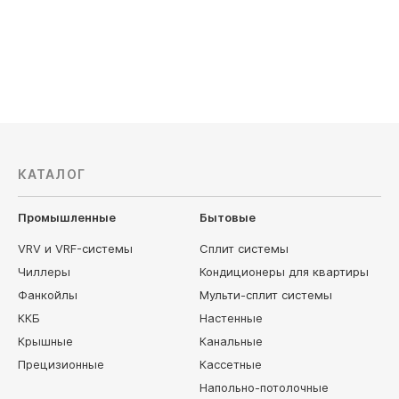
КАТАЛОГ
Промышленные
Бытовые
VRV и VRF-системы
Сплит системы
Чиллеры
Кондиционеры для квартиры
Фанкойлы
Мульти-сплит системы
ККБ
Настенные
Крышные
Канальные
Прецизионные
Кассетные
Напольно-потолочные