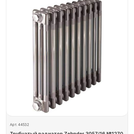
Арт. 44532
Трубчатый радиатор Zehnder 3057/16 №1270