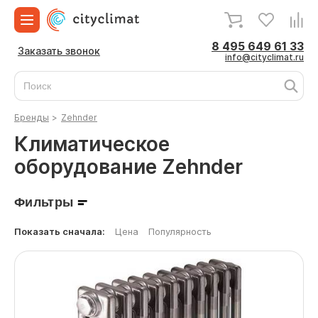
8 495 649 61 33
Заказать звонок
info@cityclimat.ru
Бренды
>
Zehnder
Климатическое
оборудование Zehnder
Фильтры
Показать сначала:
Цена
Популярность