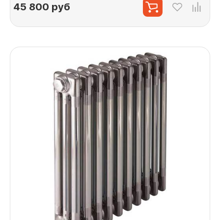
45 800
руб