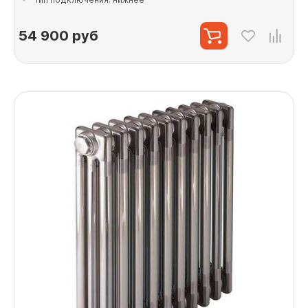
54 900
руб