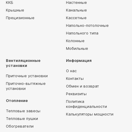
ККБ
Настенные
Крышные
Канальные
Прецизионные
Кассетные
Напольно-потолочные
Напольного типа
Колонные
Мобильные
Вентиляционные
Информация
установки
О нас
Приточные установки
Контакты
Приточно-вытяжные
Обмен и возврат
установки
Реквизиты
Отопление
Политика
конфиденциальности
Тепловые завесы
Калькуляторы мощности
Тепловые пушки
Обогреватели