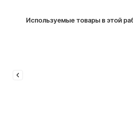
Используемые товары в этой ра
Арт. 12893
Канальный фанкойл Daikin