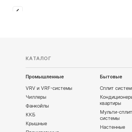
11 500
руб
КАТАЛОГ
Промышленные
Бытовые
VRV и VRF-системы
Сплит систе
Чиллеры
Кондиционер
квартиры
Фанкойлы
Мульти-спли
ККБ
системы
Крышные
Настенные