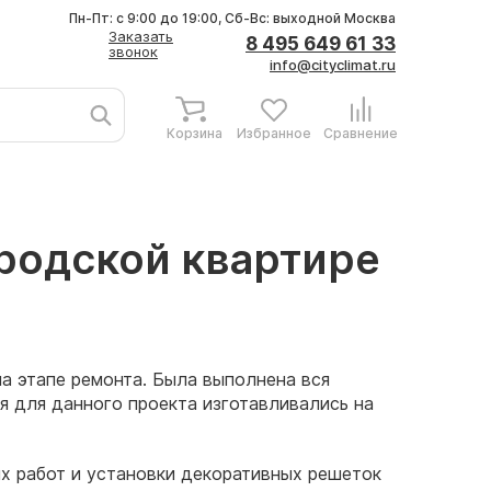
Пн-Пт: с 9:00 до 19:00, Сб-Вс: выходной
Москва
Заказать
8 495 649 61 33
звонок
info@cityclimat.ru
Корзина
Избранное
Сравнение
ородской квартире
а этапе ремонта. Была выполнена вся
я для данного проекта изготавливались на
х работ и установки декоративных решеток