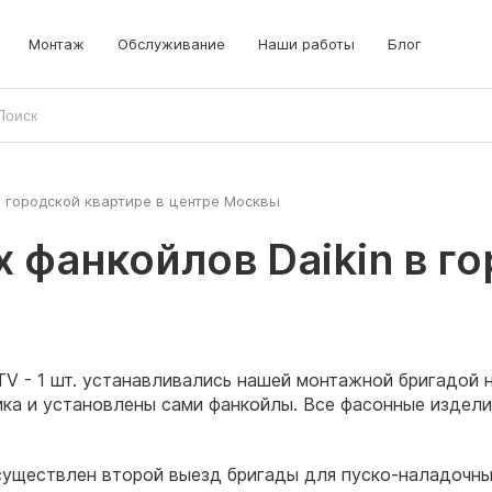
Монтаж
Обслуживание
Наши работы
Блог
в городской квартире в центре Москвы
 фанкойлов Daikin в г
V - 1 шт. устанавливались нашей монтажной бригадой н
ка и установлены сами фанкойлы. Все фасонные издели
существлен второй выезд бригады для пуско-наладочны