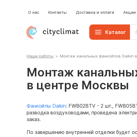
О нас
Контакты
Доставка и оплата
Акции
Каталог
Наши работы
>
Монтаж канальных фанкойлов Daikin 
Монтаж канальных
в центре Москвы
Фанкойлы Daikin
: FWB02BTV - 2 шт., FWB05BT
разводка воздуховодами, проведена электри
заказ.
По завершению внутренней отделки будет о