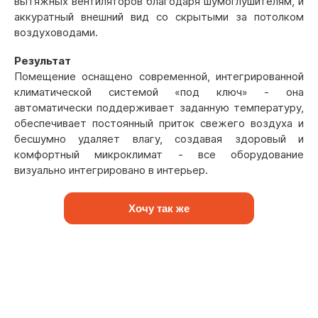
вытяжных вентиляторов благодаря шумоглушителям, и
аккуратный внешний вид со скрытыми за потолком
воздуховодами.
Результат
Помещение оснащено современной, интегрированной
климатической системой «под ключ» - она
автоматически поддерживает заданную температуру,
обеспечивает постоянный приток свежего воздуха и
бесшумно удаляет влагу, создавая здоровый и
комфортный микроклимат - все оборудование
визуально интегрировано в интерьер.
Хочу так же