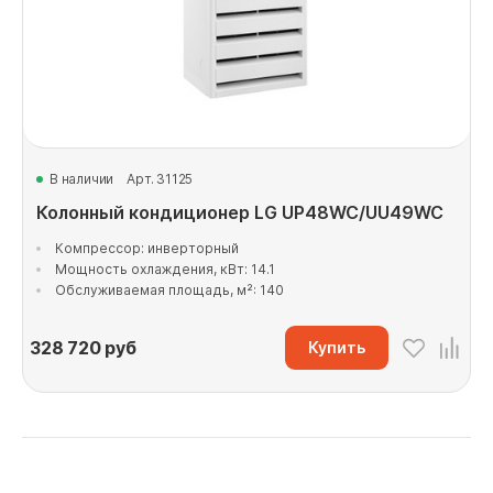
В наличии
Арт. 31125
Колонный кондиционер LG UP48WC/UU49WC
Компрессор: инверторный
Мощность охлаждения, кВт: 14.1
Обслуживаемая площадь, м²: 140
328 720
руб
Купить