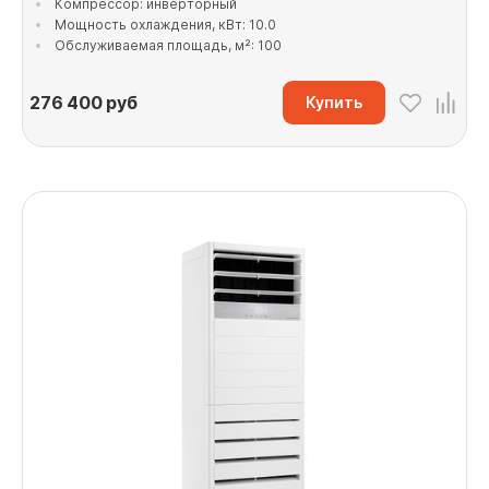
Компрессор: инверторный
Мощность охлаждения, кВт: 10.0
Обслуживаемая площадь, м²: 100
276 400
руб
Купить