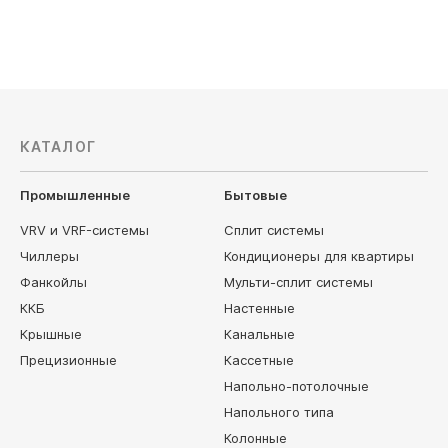
Ballu
Centek
КАТАЛОГ
Промышленные
Бытовые
VRV и VRF-системы
Сплит системы
Чиллеры
Кондиционеры для квартиры
Фанкойлы
Мульти-сплит системы
ККБ
Настенные
Крышные
Канальные
Прецизионные
Кассетные
Напольно-потолочные
Напольного типа
Колонные