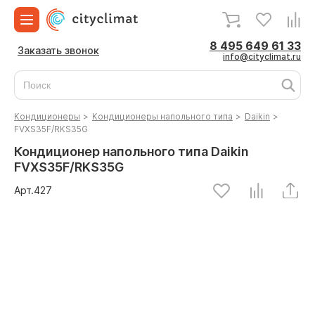
8 495 649 61 33
Заказать звонок
info@cityclimat.ru
Кондиционеры
>
Кондиционеры напольного типа
>
Daikin
>
FVXS35F/RKS35G
Кондиционер напольного типа Daikin
FVXS35F/RKS35G
Арт.
427