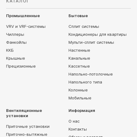
КАТАЛОГ
Промышленные
Бытовые
VRV и VRF-системы
Сплит системы
Чиллеры
Кондиционеры для квартиры
Фанкойлы
Мульти-сплит системы
ККБ
Настенные
Крышные
Канальные
Прецизионные
Кассетные
Напольно-потолочные
Напольного типа
Колонные
Мобильные
Вентиляционные
Информация
установки
О нас
Приточные установки
Контакты
Приточно-вытяжные