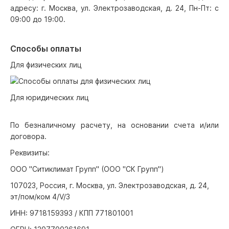
адресу: г. Москва, ул. Электрозаводская, д. 24, Пн-Пт: с
09:00 до 19:00.
Способы оплаты
Для физических лиц
Для юридических лиц
По безналичному расчету, на основании счета и/или
договора.
Реквизиты:
ООО "Ситиклимат Групп" (ООО "СК Групп")
107023, Россия, г. Москва, ул. Электрозаводская, д. 24,
эт/пом/ком 4/V/3
ИНН: 9718159393 / КПП 771801001