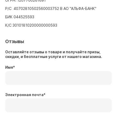
ОГРН: 1207700261691
Р/С 40702810502560003752 В АО "АЛЬФА-БАНК"
БИК 044525593
К/С 30101810200000000593
Отзывы
Оставляйте отзывы о товаре и получайте призы,
скидки, и бесплатные услуги от нашего магазина.
Имя
*
Электронная почта
*