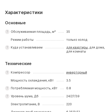
Характеристики
Основные
Обслуживаемая площадь, м²
35
Режим работы
только холод
Куда устанавливаем
для квартиры
, для дома,
для комнаты
Технические
Компрессор
инверторный
Мощность охлаждения, кВт
3.5
Потребляемая мощность, кВт
0.8
Уровень шума, Дб
24/27/39
Электропитание, В
220
Диаметр труб хладагента
6,35/9,52