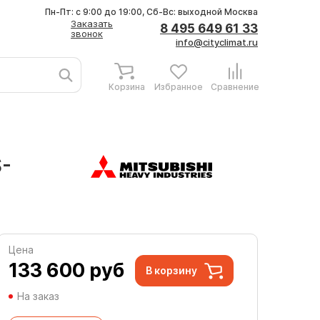
Пн-Пт: с 9:00 до 19:00, Сб-Вс: выходной
Москва
Заказать
8 495 649 61 33
звонок
info@cityclimat.ru
Корзина
Избранное
Сравнение
S-
Цена
133 600
руб
В корзину
На заказ