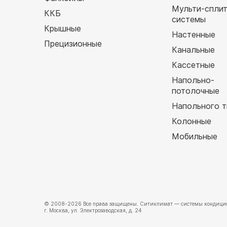
Мульти-спли
ККБ
системы
Крышные
Настенные
Прецизионные
Канальные
Кассетные
Напольно-
потолочные
Напольного т
Колонные
Мобильные
© 2008-2026 Все права защищены.
Ситиклимат
— системы кондицио
г. Москва, ул. Электрозаводская, д. 24