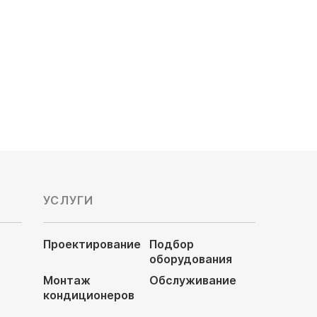
Электропитание, В: 220
193 440
руб
УСЛУГИ
Проектирование
Подбор
оборудования
Монтаж
Обслуживание
кондиционеров