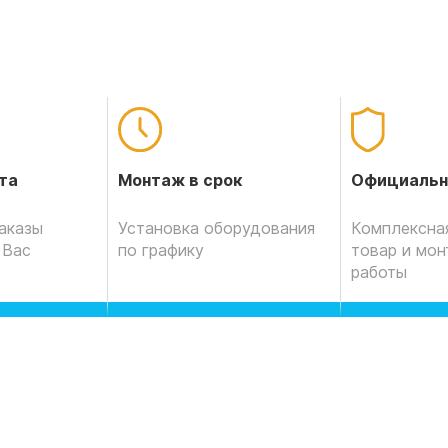
Официальн
та
Монтаж в срок
Комплексная
аказы
Установка оборудования
товар и мо
 Вас
по графику
работы