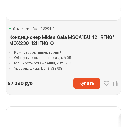
В наличии
Арт. 46004-1
Кондиционер Midea Gaia MSCA1BU-12HRFN8/
MOX230-12HFN8-Q
Компрессор: инверторный
Обслуживаемая площадь, м²: 35
Мощность охлаждения, кВт: 3.52
Уровень шума, Дб: 21/33/38
87 390
руб
Купить