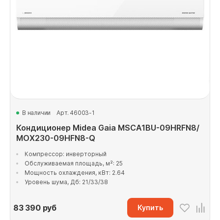
В наличии
Арт. 46003-1
Кондиционер Midea Gaia MSCA1BU-09HRFN8/
MOX230-09HFN8-Q
Компрессор: инверторный
Обслуживаемая площадь, м²: 25
Мощность охлаждения, кВт: 2.64
Уровень шума, Дб: 21/33/38
83 390
руб
Купить