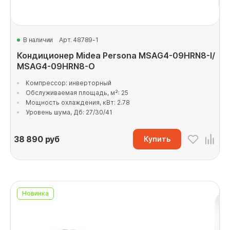
В наличии
Арт. 48789-1
Кондиционер Midea Persona MSAG4-09HRN8-I/
MSAG4-09HRN8-O
Компрессор: инверторный
Обслуживаемая площадь, м²: 25
Мощность охлаждения, кВт: 2.78
Уровень шума, Дб: 27/30/41
38 890
руб
Купить
Новинка