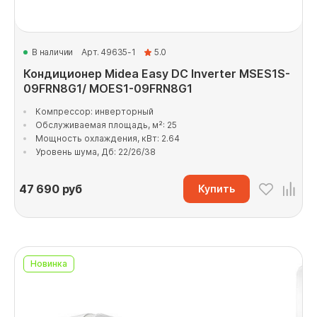
В наличии
Арт. 49635-1
5.0
Кондиционер Midea Easy DC Inverter MSES1S-
09FRN8G1/ MOES1-09FRN8G1
Компрессор: инверторный
Обслуживаемая площадь, м²: 25
Мощность охлаждения, кВт: 2.64
Уровень шума, Дб: 22/26/38
47 690
руб
Купить
Новинка