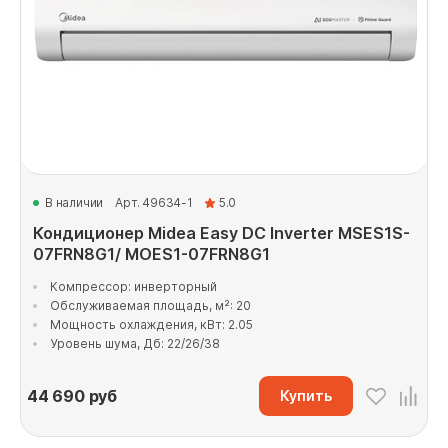
В наличии
Арт. 49634-1
5.0
Кондиционер Midea Easy DC Inverter MSES1S-
07FRN8G1/ MOES1-07FRN8G1
Компрессор: инверторный
Обслуживаемая площадь, м²: 20
Мощность охлаждения, кВт: 2.05
Уровень шума, Дб: 22/26/38
44 690
руб
Купить