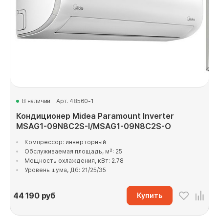
В наличии
Арт. 48560-1
Кондиционер Midea Paramount Inverter
MSAG1-09N8C2S-I/MSAG1-09N8C2S-O
Компрессор: инверторный
Обслуживаемая площадь, м²: 25
Мощность охлаждения, кВт: 2.78
Уровень шума, Дб: 21/25/35
44 190
руб
Купить