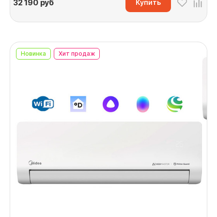
32 190
руб
Купить
Новинка
Хит продаж