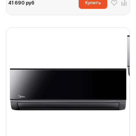
41 690
руб
Купить