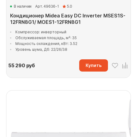
В наличии
Арт. 49636-1
5.0
Кондиционер Midea Easy DC Inverter MSES1S-
12FRN8G1/ MOES1-12FRN8G1
Компрессор: инверторный
Обслуживаемая площадь, м²: 35
Мощность охлаждения, кВт: 3.52
Уровень шума, Дб: 22/26/38
55 290
руб
Купить