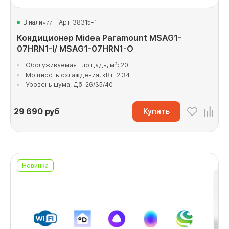
В наличии
Арт. 38315-1
Кондиционер Midea Paramount MSAG1-
07HRN1-I/ MSAG1-07HRN1-O
Обслуживаемая площадь, м²: 20
Мощность охлаждения, кВт: 2.34
Уровень шума, Дб: 26/35/40
29 690
руб
Купить
Новинка