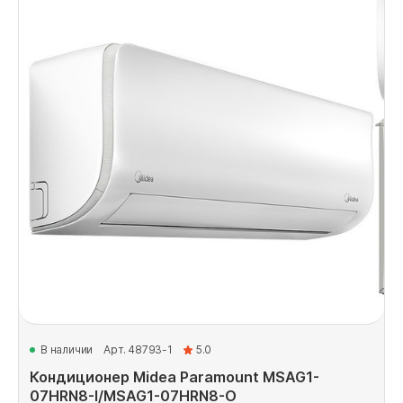
В наличии
Арт. 48793-1
5.0
Кондиционер Midea Paramount MSAG1-
07HRN8-I/MSAG1-07HRN8-O