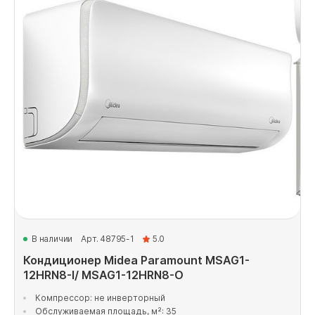
В наличии
Арт. 48795-1
5.0
Кондиционер Midea Paramount MSAG1-
12HRN8-I/ MSAG1-12HRN8-O
Компрессор: не инверторный
Обслуживаемая площадь, м²: 35