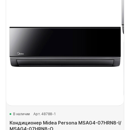
В наличии
Арт. 48788-1
Кондиционер Midea Persona MSAG4-07HRN8-I/
MSAG4-07HRN8-O