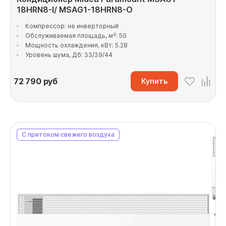
18HRN8-I/ MSAG1-18HRN8-O
Компрессор: не инверторный
Обслуживаемая площадь, м²: 50
Мощность охлаждения, кВт: 5.28
Уровень шума, Дб: 33/39/44
72 790
руб
Купить
С притоком свежего воздуха