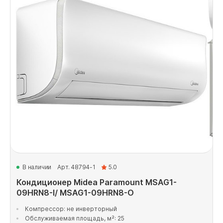
В наличии
Арт. 48794-1
5.0
Кондиционер Midea Paramount MSAG1-
09HRN8-I/ MSAG1-09HRN8-O
Компрессор: не инверторный
Обслуживаемая площадь, м²: 25