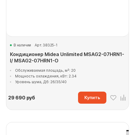
В наличии
Арт. 38325-1
Кондиционер Midea Unlimited MSAG2-07HRN1-
I/ MSAG2-07HRN1-O
Обслуживаемая площадь, м²: 20
Мощность охлаждения, кВт: 2.34
Уровень шума, Дб: 26/35/40
29 690
руб
Купить