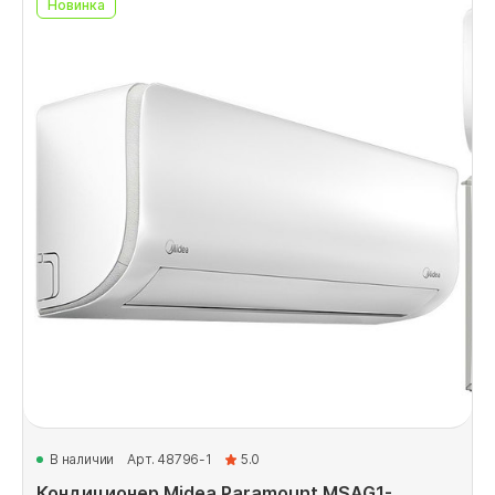
Новинка
В наличии
Арт. 48796-1
5.0
Кондиционер Midea Paramount MSAG1-