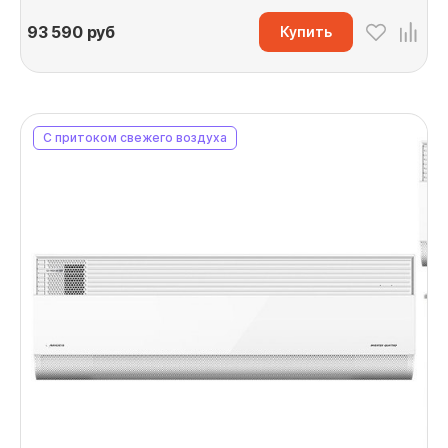
93 590
руб
Купить
С притоком свежего воздуха