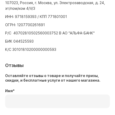
107023, Россия, г. Москва, ул. Электрозаводская, д. 24,
эт/пом/ком 4/V/3
ИНН: 9718159393 / КПП 771801001
ОГРН: 1207700261691
Р/С 40702810502560003752 В АО "АЛЬФА-БАНК"
БИК 044525593
К/С 30101810200000000593
Отзывы
Оставляйте отзывы о товаре и получайте призы,
скидки, и бесплатные услуги от нашего магазина.
Имя
*