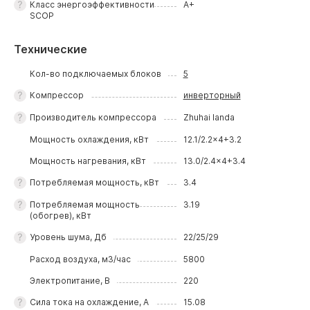
Класс энергоэффективности
A+
SCOP
Технические
Кол-во подключаемых блоков
5
Компрессор
инверторный
Производитель компрессора
Zhuhai landa
Мощность охлаждения, кВт
12.1/2.2x4+3.2
Мощность нагревания, кВт
13.0/2.4x4+3.4
Потребляемая мощность, кВт
3.4
Потребляемая мощность
3.19
(обогрев), кВт
Уровень шума, Дб
22/25/29
Расход воздуха, м3/час
5800
Электропитание, В
220
Сила тока на охлаждение, А
15.08