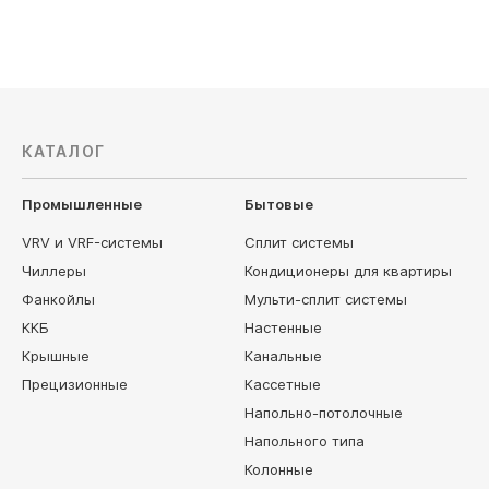
КАТАЛОГ
Промышленные
Бытовые
VRV и VRF-системы
Сплит системы
Чиллеры
Кондиционеры для квартиры
Фанкойлы
Мульти-сплит системы
ККБ
Настенные
Крышные
Канальные
Прецизионные
Кассетные
Напольно-потолочные
Напольного типа
Колонные