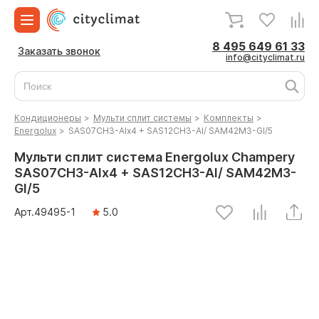
8 495 649 61 33
Заказать звонок
info@cityclimat.ru
Кондиционеры
>
Мульти сплит системы
>
Комплекты
>
Energolux
>
SAS07CH3-AIx4 + SAS12CH3-AI/ SAM42M3-GI/5
Мульти сплит система Energolux Champery
SAS07CH3-AIx4 + SAS12CH3-AI/ SAM42M3-
GI/5
Арт.
49495
-1
5.0