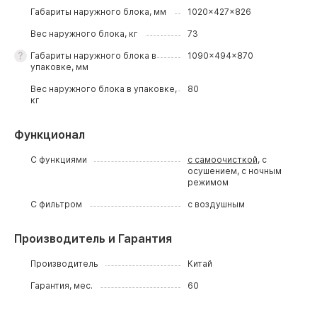
Габариты наружного блока, мм
1020x427x826
Вес наружного блока, кг
73
Габариты наружного блока в
1090x494x870
упаковке, мм
Вес наружного блока в упаковке,
80
кг
Функционал
С функциями
с самоочисткой
, с
осушением, с ночным
режимом
С фильтром
с воздушным
Производитель и Гарантия
Производитель
Китай
Гарантия, мес.
60