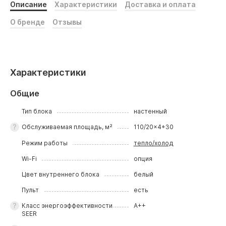
Описание
Характеристики
Доставка и оплата
О бренде
Отзывы
Характеристики
Общие
Тип блока
настенный
Обслуживаемая площадь, м²
110/20x4+30
Режим работы
тепло/холод
Wi-Fi
опция
Цвет внутреннего блока
белый
Пульт
есть
Класс энергоэффективности
A++
SEER