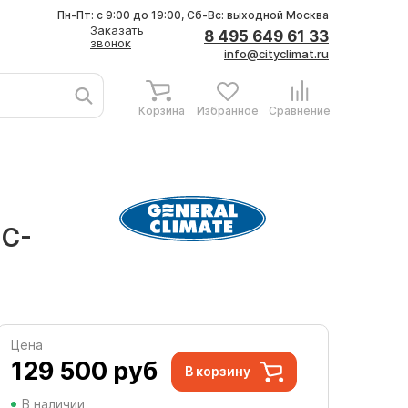
Пн-Пт: с 9:00 до 19:00, Сб-Вс: выходной
Москва
Заказать
8 495 649 61 33
звонок
info@cityclimat.ru
Корзина
Избранное
Сравнение
GC-
Цена
129 500
руб
В корзину
В наличии