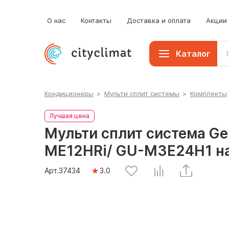
Мобильные кондиционеры
О нас
Контакты
Доставка и оплата
Акции
Каталог
Кондиционеры
>
Мульти сплит системы
>
Комплекты
Лучшая цена
Мульти сплит система Ge
ME12HRi/ GU-M3E24H1 на
Арт.
37434
3.0