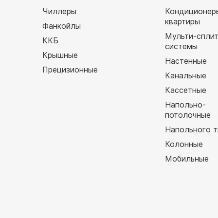
Чиллеры
Кондиционер
квартиры
Фанкойлы
Мульти-спли
ККБ
системы
Крышные
Настенные
Прецизионные
Канальные
Кассетные
Напольно-
потолочные
Напольного т
Колонные
Мобильные