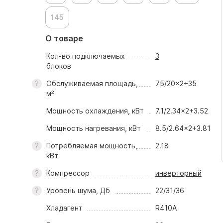
145
О товаре
Кол-во подключаемых
3
блоков
Обслуживаемая площадь,
75/20x2+35
м²
Мощность охлаждения, кВт
7.1/2.34x2+3.52
Мощность нагревания, кВт
8.5/2.64x2+3.81
Потребляемая мощность,
2.18
кВт
Компрессор
инверторный
Уровень шума, Дб
22/31/36
Хладагент
R410A