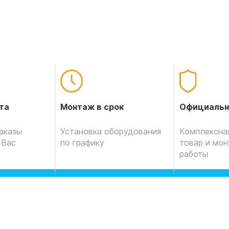
Официальн
та
Монтаж в срок
Комплексная
аказы
Установка оборудования
товар и мо
 Вас
по графику
работы