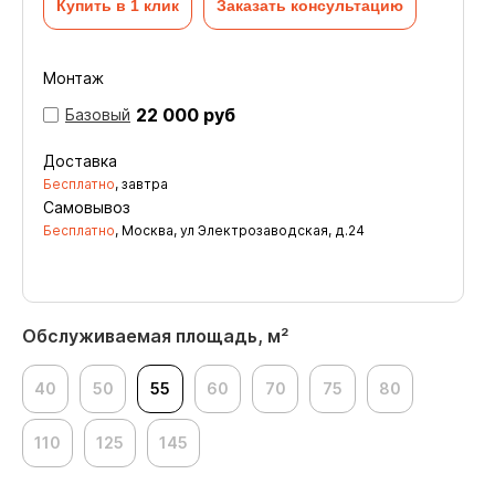
Купить в 1 клик
Заказать консультацию
Монтаж
22 000 руб
Базовый
Доставка
Бесплатно
, завтра
Самовывоз
Бесплатно
, Москва, ул Электрозаводская, д.24
Обслуживаемая площадь, м²
40
50
55
60
70
75
80
110
125
145