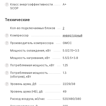
Класс энергоэффективности
A+
SCOP
Технические
Кол-во подключаемых блоков
2
Компрессор
инверторный
Производитель компрессора
GMCC
Мощность охлаждения, кВт
5.0/2.15+3.5
Мощность нагревания, кВт
5.5/2.5+3.8
Потребляемая мощность, кВт
1.25
Потребляемая мощность
1.3
(обогрев), кВт
Уровень шума, Дб
22/29/38
Уровень шума (НБ), дБ
49
Расход воздуха, м3/час
520/480/380