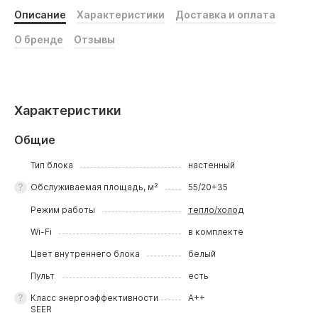
Описание
Характеристики
Доставка и оплата
О бренде
Отзывы
Характеристики
Общие
Тип блока
настенный
Обслуживаемая площадь, м²
55/20+35
Режим работы
тепло/холод
Wi-Fi
в комплекте
Цвет внутреннего блока
белый
Пульт
есть
Класс энергоэффективности
A++
SEER