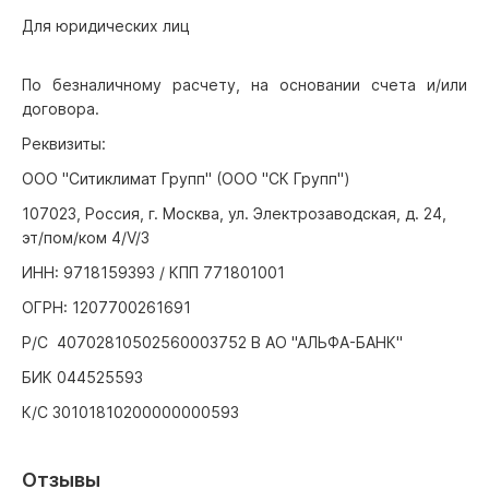
Для юридических лиц
По безналичному расчету, на основании счета и/или
договора.
Реквизиты:
ООО "Ситиклимат Групп" (ООО "СК Групп")
107023, Россия, г. Москва, ул. Электрозаводская, д. 24,
эт/пом/ком 4/V/3
ИНН: 9718159393 / КПП 771801001
ОГРН: 1207700261691
Р/С 40702810502560003752 В АО "АЛЬФА-БАНК"
БИК 044525593
К/С 30101810200000000593
Отзывы