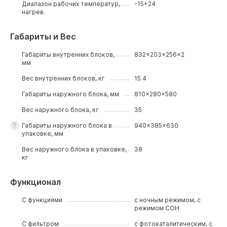
Диапазон рабочих температур,
-15+24
нагрев.
Габариты и Вес
Габариты внутренних блоков,
832x203x256x2
мм
Вес внутренних блоков, кг
15.4
Габариты наружного блока, мм
810x280x580
Вес наружного блока, кг
35
Габариты наружного блока в
940x385x630
упаковке, мм
Вес наружного блока в упаковке,
38
кг
Функционал
С функциями
с ночным режимом, с
режимом СОН
С фильтром
с фотокаталитическим, с