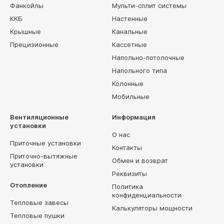
Фанкойлы
Мульти-сплит системы
ККБ
Настенные
Крышные
Канальные
Прецизионные
Кассетные
Напольно-потолочные
Напольного типа
Колонные
Мобильные
Вентиляционные
Информация
установки
О нас
Приточные установки
Контакты
Приточно-вытяжные
Обмен и возврат
установки
Реквизиты
Отопление
Политика
конфиденциальности
Тепловые завесы
Калькуляторы мощности
Тепловые пушки