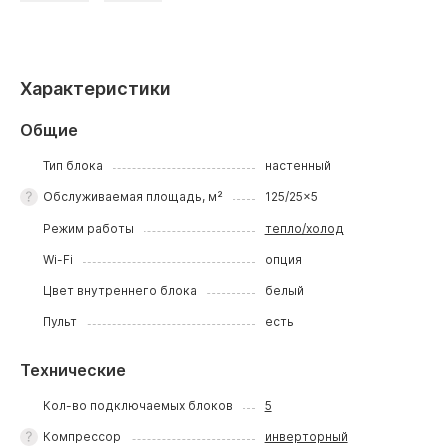
Характеристики
Общие
Тип блока
настенный
Обслуживаемая площадь, м²
125/25x5
Режим работы
тепло/холод
Wi-Fi
опция
Цвет внутреннего блока
белый
Пульт
есть
Технические
Кол-во подключаемых блоков
5
Компрессор
инверторный