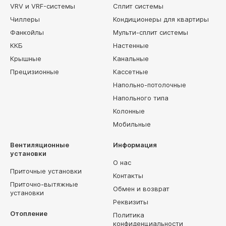
VRV и VRF-системы
Сплит системы
Чиллеры
Кондиционеры для квартиры
Фанкойлы
Мульти-сплит системы
ККБ
Настенные
Крышные
Канальные
Прецизионные
Кассетные
Напольно-потолочные
Напольного типа
Колонные
Мобильные
Вентиляционные
Информация
установки
О нас
Приточные установки
Контакты
Приточно-вытяжные
Обмен и возврат
установки
Реквизиты
Отопление
Политика
конфиденциальности