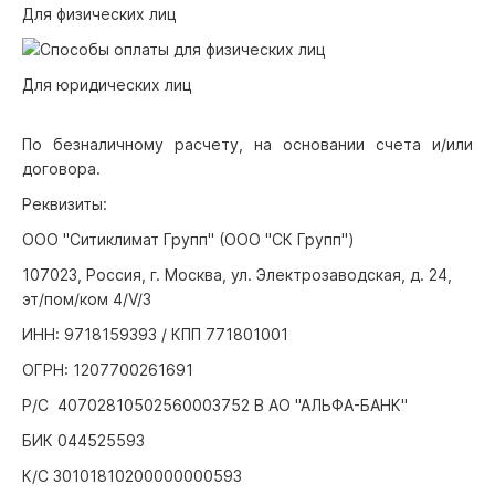
Для физических лиц
Для юридических лиц
По безналичному расчету, на основании счета и/или
договора.
Реквизиты:
ООО "Ситиклимат Групп" (ООО "СК Групп")
107023, Россия, г. Москва, ул. Электрозаводская, д. 24,
эт/пом/ком 4/V/3
ИНН: 9718159393 / КПП 771801001
ОГРН: 1207700261691
Р/С 40702810502560003752 В АО "АЛЬФА-БАНК"
БИК 044525593
К/С 30101810200000000593