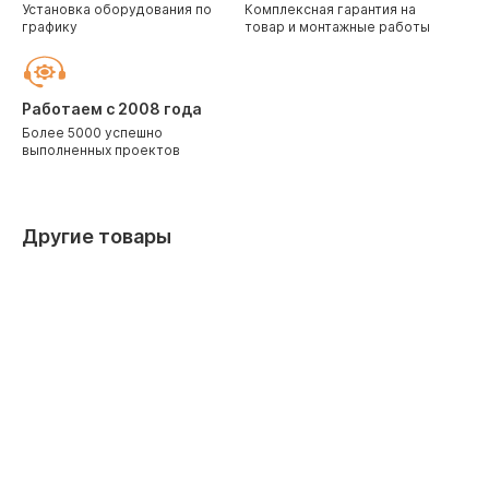
Установка оборудования по
Комплексная гарантия на
графику
товар и монтажные работы
Работаем с 2008 года
Более 5000 успешно
выполненных проектов
Другие товары
Скидка 10% при заказе через корзину
Скидка 10%