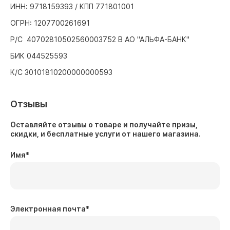
ИНН: 9718159393 / КПП 771801001
ОГРН: 1207700261691
Р/С 40702810502560003752 В АО "АЛЬФА-БАНК"
БИК 044525593
К/С 30101810200000000593
Отзывы
Оставляйте отзывы о товаре и получайте призы,
скидки, и бесплатные услуги от нашего магазина.
Имя
*
Электронная почта
*