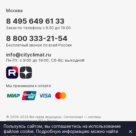
Москва
8 495 649 61 33
Заказ по телефону с 9.00 до 19.00
8 800 333-21-54
Бесплатный звонок по всей России
info@cityclimat.ru
Пн-Пт: с 9:00 до 19:00, Сб-Вс: выходной
Мы принимаем к оплате
© 2008-2026 Все права защищены.
Ситиклимат
— системы
кондиционирования №1 в России.
г. Москва, ул. Электрозаводская, д. 24
Пользуясь сайтом, вы соглашаетесь на использование
×
файлов cookie. Подробную информацию можно найти