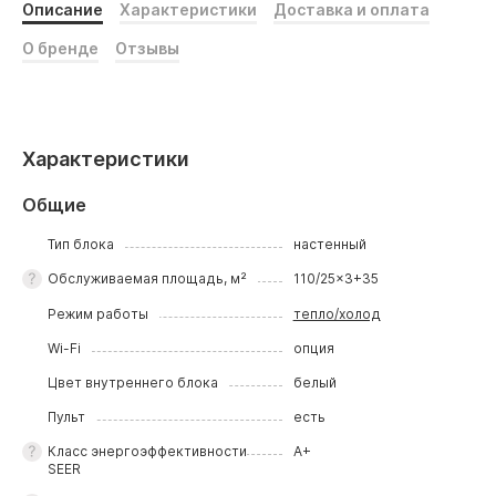
Описание
Характеристики
Доставка и оплата
О бренде
Отзывы
Характеристики
Общие
Тип блока
настенный
Обслуживаемая площадь, м²
110/25x3+35
Режим работы
тепло/холод
Wi-Fi
опция
Цвет внутреннего блока
белый
Пульт
есть
Класс энергоэффективности
A+
SEER