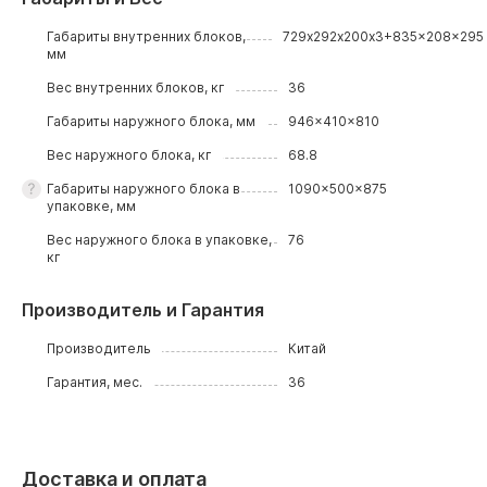
Габариты внутренних блоков,
729х292х200x3+835x208x295
мм
Вес внутренних блоков, кг
36
Габариты наружного блока, мм
946x410x810
Вес наружного блока, кг
68.8
Габариты наружного блока в
1090x500x875
упаковке, мм
Вес наружного блока в упаковке,
76
кг
Производитель и Гарантия
Производитель
Китай
Гарантия, мес.
36
Доставка и оплата