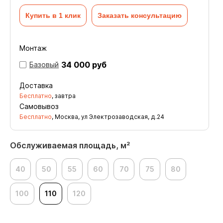
Купить в 1 клик
Заказать консультацию
Монтаж
34 000 руб
Базовый
Доставка
Бесплатно
, завтра
Самовывоз
Бесплатно
, Москва, ул Электрозаводская, д.24
Обслуживаемая площадь, м²
40
50
55
60
70
75
80
100
110
120