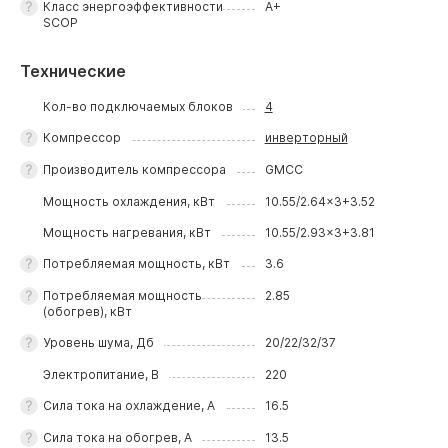
Класс энергоэффективности
A+
SCOP
Технические
Кол-во подключаемых блоков
4
Компрессор
инверторный
Производитель компрессора
GMCC
Мощность охлаждения, кВт
10.55/2.64x3+3.52
Мощность нагревания, кВт
10.55/2.93x3+3.81
Потребляемая мощность, кВт
3.6
Потребляемая мощность
2.85
(обогрев), кВт
Уровень шума, Дб
20/22/32/37
Электропитание, В
220
Сила тока на охлаждение, А
16.5
Сила тока на обогрев, А
13.5