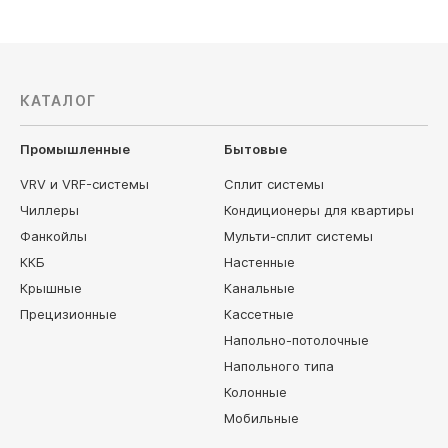
КАТАЛОГ
Промышленные
Бытовые
VRV и VRF-системы
Сплит системы
Чиллеры
Кондиционеры для квартиры
Фанкойлы
Мульти-сплит системы
ККБ
Настенные
Крышные
Канальные
Прецизионные
Кассетные
Напольно-потолочные
Напольного типа
Колонные
Мобильные