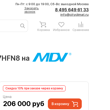
Пн-Пт: с 9:00 до 19:00, Сб-Вс: выходной
Москва
Заказать
8 495 649 61 33
звонок
info@cityclimat.ru
Корзина
Избранное
Сравнение
7HFN8 на
Скидка 10% при заказе через корзину
Цена
206 000
руб
В корзину