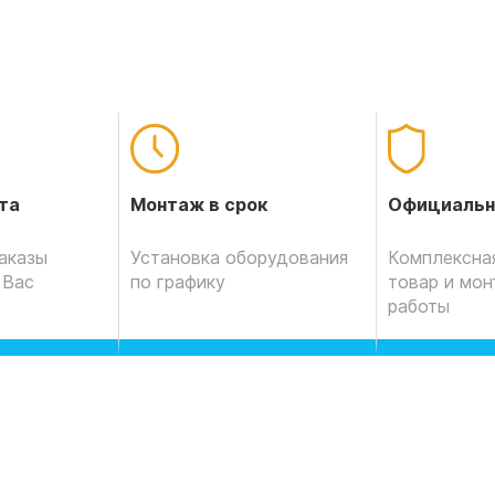
Официальн
та
Монтаж в срок
Комплексная
аказы
Установка оборудования
товар и мо
 Вас
по графику
работы