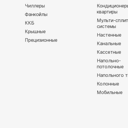
Чиллеры
Кондиционер
квартиры
Фанкойлы
Мульти-спли
ККБ
системы
Крышные
Настенные
Прецизионные
Канальные
Кассетные
Напольно-
потолочные
Напольного т
Колонные
Мобильные