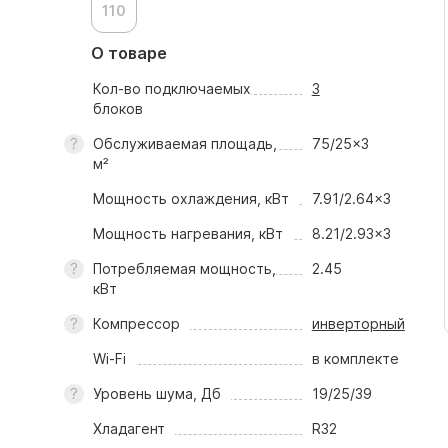
110
О товаре
Кол-во подключаемых
3
блоков
Обслуживаемая площадь,
75/25x3
м²
Мощность охлаждения, кВт
7.91/2.64x3
Мощность нагревания, кВт
8.21/2.93x3
Потребляемая мощность,
2.45
кВт
Компрессор
инверторный
Wi-Fi
в комплекте
Уровень шума, Дб
19/25/39
Хладагент
R32