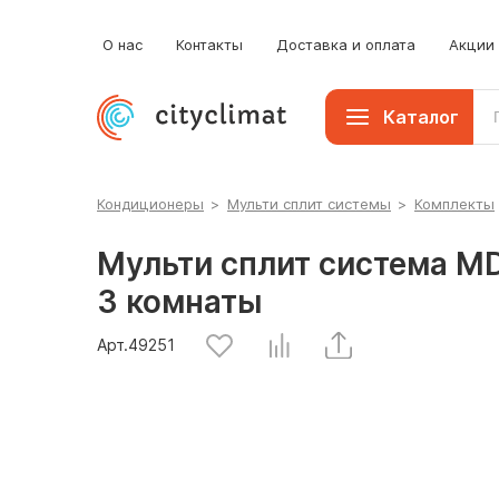
Мобильные кондиционеры
О нас
Контакты
Доставка и оплата
Акции
Каталог
Кондиционеры
>
Мульти сплит системы
>
Комплекты
Мульти сплит система 
3 комнаты
Арт.
49251