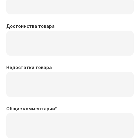
Достоинства товара
Недостатки товара
Общие комментарии
*