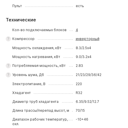
Пульт
есть
Технические
Кол-во подключаемых блоков
4
Компрессор
инверторный
Мощность охлаждения, кВт
8.3/2.5х4
Мощность нагревания, кВт
9.0/3.2х4
Потребляемая мощность, кВт
2.83
Уровень шума, Дб
21/23/29/36/42
Электропитание, В
220
Хладагент
R32
Диаметр труб хладагента
6.35/9.52/12.7
Длина трассы/перепад высот, м
70/15
Диапазон рабочих температур,
-10+46
охл.