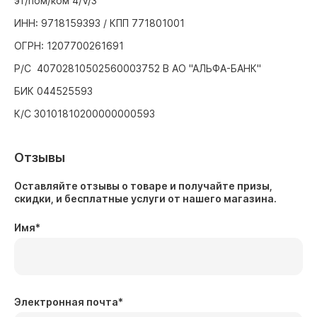
эт/пом/ком 4/V/3
ИНН: 9718159393 / КПП 771801001
ОГРН: 1207700261691
Р/С 40702810502560003752 В АО "АЛЬФА-БАНК"
БИК 044525593
К/С 30101810200000000593
Отзывы
Оставляйте отзывы о товаре и получайте призы,
скидки, и бесплатные услуги от нашего магазина.
Имя
*
Электронная почта
*