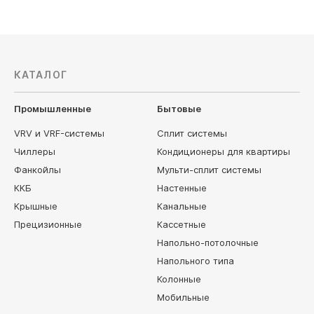
КАТАЛОГ
Промышленные
Бытовые
VRV и VRF-системы
Сплит системы
Чиллеры
Кондиционеры для квартиры
Фанкойлы
Мульти-сплит системы
ККБ
Настенные
Крышные
Канальные
Прецизионные
Кассетные
Напольно-потолочные
Напольного типа
Колонные
Мобильные