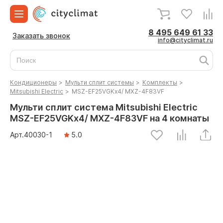
8 495 649 61 33
Заказать звонок
info@cityclimat.ru
Кондиционеры
>
Мульти сплит системы
>
Комплекты
>
Mitsubishi Electric
>
MSZ-EF25VGKx4/ MXZ-4F83VF
Мульти сплит система Mitsubishi Electric
MSZ-EF25VGKx4/ MXZ-4F83VF на 4 комнаты
Арт.
40030
-1
5.0