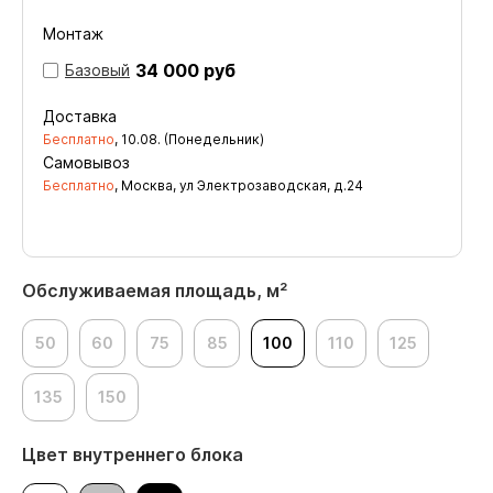
Монтаж
34 000 руб
Базовый
Доставка
Бесплатно
,
10.08. (Понедельник)
Самовывоз
Бесплатно
, Москва, ул Электрозаводская, д.24
Обслуживаемая площадь, м²
50
60
75
85
100
110
125
135
150
Цвет внутреннего блока