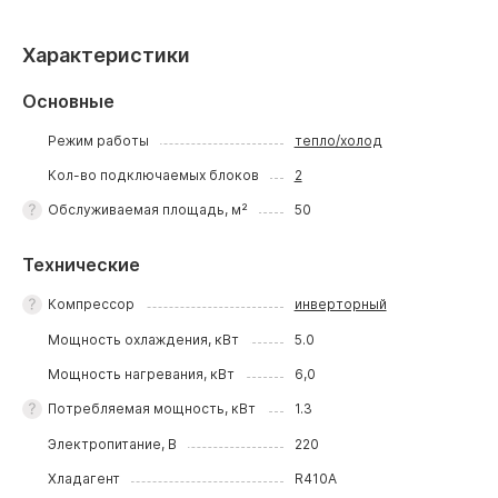
Характеристики
Основные
Режим работы
тепло/холод
Кол-во подключаемых блоков
2
Обслуживаемая площадь, м²
50
Технические
Компрессор
инверторный
Мощность охлаждения, кВт
5.0
Мощность нагревания, кВт
6,0
Потребляемая мощность, кВт
1.3
Электропитание, В
220
Хладагент
R410A