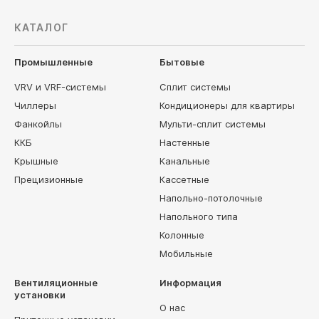
КАТАЛОГ
Промышленные
Бытовые
VRV и VRF-системы
Сплит системы
Чиллеры
Кондиционеры для квартиры
Фанкойлы
Мульти-сплит системы
ККБ
Настенные
Крышные
Канальные
Прецизионные
Кассетные
Напольно-потолочные
Напольного типа
Колонные
Мобильные
Вентиляционные
Информация
установки
О нас