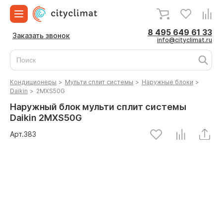
8 495 649 61 33
Заказать звонок
info@cityclimat.ru
Кондиционеры
>
Мульти сплит системы
>
Наружные блоки
>
Daikin
>
2MXS50G
Наружный блок мульти сплит системы
Daikin 2MXS50G
Арт.
383