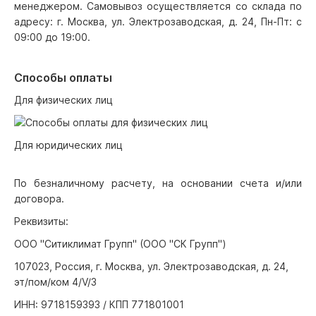
менеджером. Самовывоз осуществляется со склада по
адресу: г. Москва, ул. Электрозаводская, д. 24, Пн-Пт: с
09:00 до 19:00.
Способы оплаты
Для физических лиц
Для юридических лиц
По безналичному расчету, на основании счета и/или
договора.
Реквизиты:
ООО "Ситиклимат Групп" (ООО "СК Групп")
107023, Россия, г. Москва, ул. Электрозаводская, д. 24,
эт/пом/ком 4/V/3
ИНН: 9718159393 / КПП 771801001