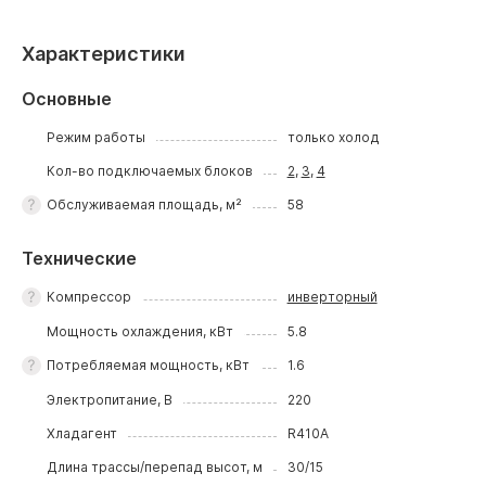
Характеристики
Основные
Режим работы
только холод
Кол-во подключаемых блоков
2
,
3
,
4
Обслуживаемая площадь, м²
58
Технические
Компрессор
инверторный
Мощность охлаждения, кВт
5.8
Потребляемая мощность, кВт
1.6
Электропитание, В
220
Хладагент
R410A
Длина трассы/перепад высот, м
30/15