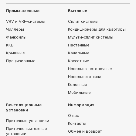
Промышленные
Бытовые
VRV и VRF-системы
Сплит системы
Чиллеры
Кондиционеры для квартиры
Фанкойлы
Мульти-сплит системы
ККБ
Настенные
Крышные
Канальные
Прецизионные
Кассетные
Напольно-потолочные
Напольного типа
Колонные
Мобильные
Вентиляционные
Информация
установки
О нас
Приточные установки
Контакты
Приточно-вытяжные
Обмен и возврат
установки