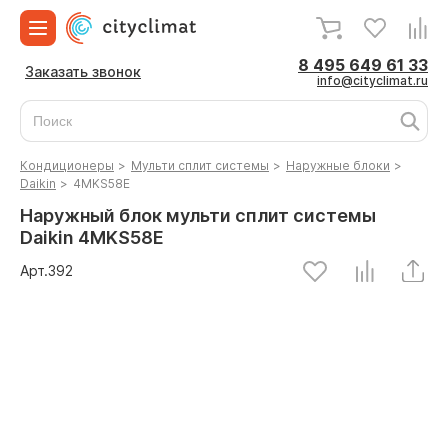
8 495 649 61 33
Заказать звонок
info@cityclimat.ru
Кондиционеры
>
Мульти сплит системы
>
Наружные блоки
>
Daikin
>
4MKS58E
Наружный блок мульти сплит системы
Daikin 4MKS58E
Арт.
392