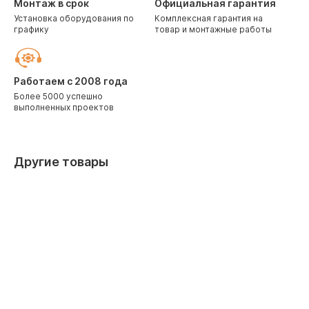
Монтаж в срок
Официальная гарантия
Установка оборудования по
Комплексная гарантия на
графику
товар и монтажные работы
Работаем с 2008 года
Более 5000 успешно
выполненных проектов
Другие товары
Лучшая цена
Лучшая це