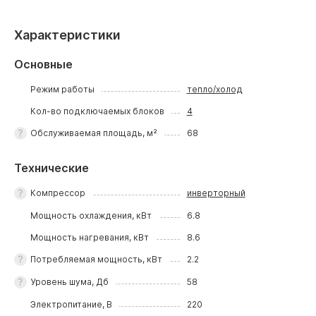
Характеристики
Основные
Режим работы
тепло/холод
Кол-во подключаемых блоков
4
Обслуживаемая площадь, м²
68
Технические
Компрессор
инверторный
Мощность охлаждения, кВт
6.8
Мощность нагревания, кВт
8.6
Потребляемая мощность, кВт
2.2
Уровень шума, Дб
58
Электропитание, В
220