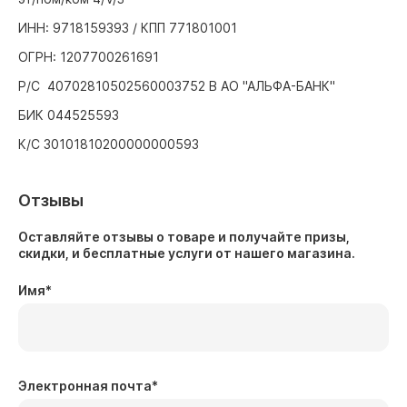
ИНН: 9718159393 / КПП 771801001
ОГРН: 1207700261691
Р/С 40702810502560003752 В АО "АЛЬФА-БАНК"
БИК 044525593
К/С 30101810200000000593
Отзывы
Оставляйте отзывы о товаре и получайте призы,
скидки, и бесплатные услуги от нашего магазина.
Имя
*
Электронная почта
*