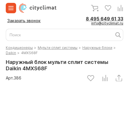
8 495 649 61 33
Заказать звонок
info@cityclimat.ru
Кондиционеры
>
Мульти сплит системы
>
Наружные блоки
>
Daikin
>
4MXS68F
Наружный блок мульти сплит системы
Daikin 4MXS68F
Арт.
386