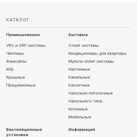
КАТАЛОГ
Промышленные
Бытовые
VRV и VRF-системы
Сплит системы
Чиллеры
Кондиционеры для квартиры
Фанкойлы
Мульти-сплит системы
ККБ
Настенные
Крышные
Канальные
Прецизионные
Кассетные
Напольно-потолочные
Напольного типа
Колонные
Мобильные
Вентиляционные
Информация
установки