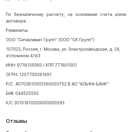
По безналичному расчету, на основании счета и/или
договора.
Реквизиты:
ООО "Ситиклимат Групп" (ООО "СК Групп")
107023, Россия, г. Москва, ул. Электрозаводская, д. 24,
эт/пом/ком 4/V/3
ИНН: 9718159393 / КПП 771801001
ОГРН: 1207700261691
Р/С 40702810502560003752 В АО "АЛЬФА-БАНК"
БИК 044525593
К/С 30101810200000000593
Отзывы