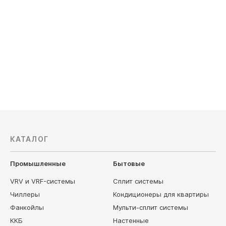
КАТАЛОГ
Промышленные
Бытовые
VRV и VRF-системы
Сплит системы
Чиллеры
Кондиционеры для квартиры
Фанкойлы
Мульти-сплит системы
ККБ
Настенные