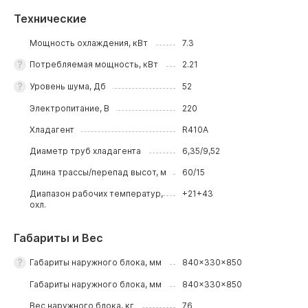
Технические
Мощность охлаждения, кВт
7.3
Потребляемая мощность, кВт
2.21
Уровень шума, Дб
52
Электропитание, В
220
Хладагент
R410A
Диаметр труб хладагента
6,35/9,52
Длина трассы/перепад высот, м
60/15
Диапазон рабочих температур,
+21+43
охл.
Габариты и Вес
Габариты наружного блока, мм
840x330x850
Габариты наружного блока, мм
840x330x850
Вес наружного блока, кг
76