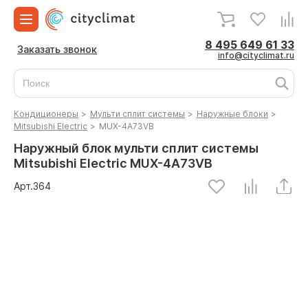
8 495 649 61 33
Заказать звонок
info@cityclimat.ru
Кондиционеры
>
Мульти сплит системы
>
Наружные блоки
>
Mitsubishi Electric
>
MUX-4A73VB
Наружный блок мульти сплит системы
Mitsubishi Electric MUX-4A73VB
Арт.
364