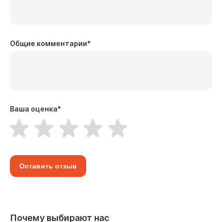
Общие комментарии
*
Ваша оценка
*
Оставить отзыв
Почему выбирают нас