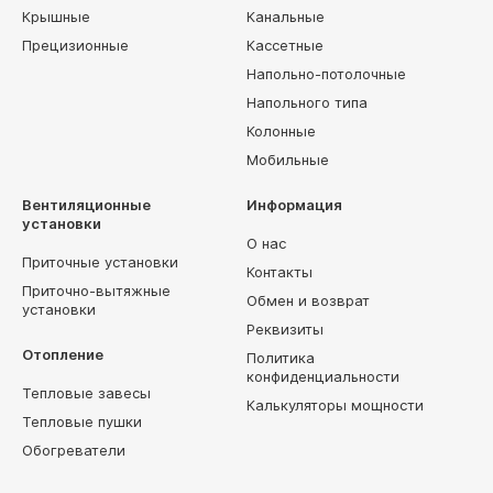
Крышные
Канальные
Прецизионные
Кассетные
Напольно-потолочные
Напольного типа
Колонные
Мобильные
Вентиляционные
Информация
установки
О нас
Приточные установки
Контакты
Приточно-вытяжные
Обмен и возврат
установки
Реквизиты
Отопление
Политика
конфиденциальности
Тепловые завесы
Калькуляторы мощности
Тепловые пушки
Обогреватели