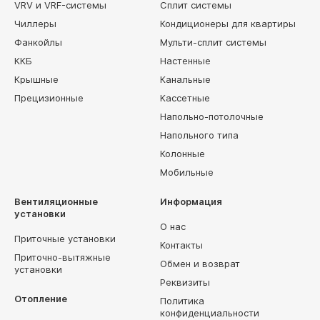
VRV и VRF-системы
Сплит системы
Чиллеры
Кондиционеры для квартиры
Фанкойлы
Мульти-сплит системы
ККБ
Настенные
Крышные
Канальные
Прецизионные
Кассетные
Напольно-потолочные
Напольного типа
Колонные
Мобильные
Вентиляционные
Информация
установки
О нас
Приточные установки
Контакты
Приточно-вытяжные
Обмен и возврат
установки
Реквизиты
Отопление
Политика
конфиденциальности