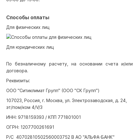
Способы оплаты
Для физических лиц
Для юридических лиц
По безналичному расчету, на основании счета и/или
договора.
Реквизиты:
ООО "Ситиклимат Групп" (ООО "СК Групп")
107023, Россия, г. Москва, ул. Электрозаводская, д. 24,
эт/пом/ком 4/V/3
ИНН: 9718159393 / КПП 771801001
ОГРН: 1207700261691
Р/С 40702810502560003752 В АО "АЛЬФА-БАНК"