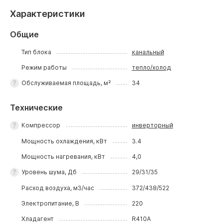
Характеристики
Общие
Тип блока
канальный
Режим работы
тепло/холод
Обслуживаемая площадь, м²
34
Технические
Компрессор
инверторный
Мощность охлаждения, кВт
3.4
Мощность нагревания, кВт
4,0
Уровень шума, Дб
29/31/35
Расход воздуха, м3/час
372/438/522
Электропитание, В
220
Хладагент
R410A