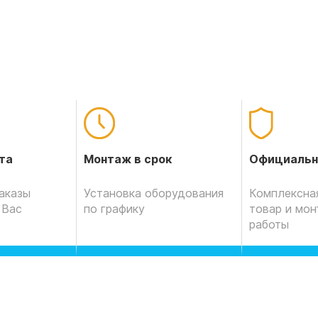
Официальн
та
Монтаж в срок
Комплексная
аказы
Установка оборудования
товар и мо
 Вас
по графику
работы