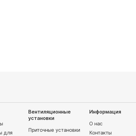
0
руб
142 500
руб
Вентиляционные
Информация
установки
мы
О нас
Приточные установки
ы для
Контакты