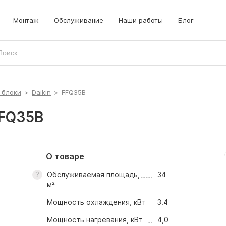
Монтаж
Обслуживание
Наши работы
Блог
 блоки
>
Daikin
>
FFQ35B
FFQ35B
О товаре
Обслуживаемая площадь,
34
м²
Мощность охлаждения, кВт
3.4
Мощность нагревания, кВт
4,0