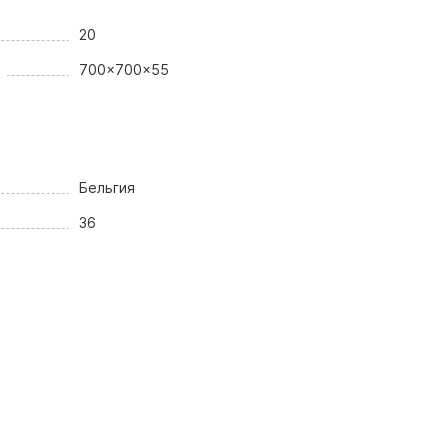
20
700x700x55
Бельгия
36