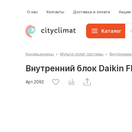
Мобильные кондиционеры
О нас
Контакты
Доставка и оплата
Акции
Каталог
Кондиционеры
>
Мульти сплит системы
>
Внутренние
Внутренний блок Daikin 
Арт.
2092