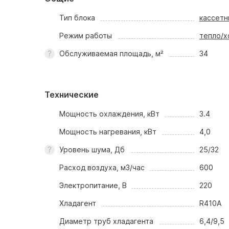
Тип блока
кассетн
Режим работы
тепло/х
Обслуживаемая площадь, м²
34
Технические
Мощность охлаждения, кВт
3.4
Мощность нагревания, кВт
4,0
Уровень шума, Дб
25/32
Расход воздуха, м3/час
600
Электропитание, В
220
Хладагент
R410A
Диаметр труб хладагента
6,4/9,5