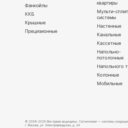
квартиры
Фанкойлы
Мульти-спли
ККБ
системы
Крышные
Настенные
Прецизионные
Канальные
Кассетные
Напольно-
потолочные
Напольного т
Колонные
Мобильные
© 2008-2026 Все права защищены.
Ситиклимат
— системы кондицио
г. Москва, ул. Электрозаводская, д. 24