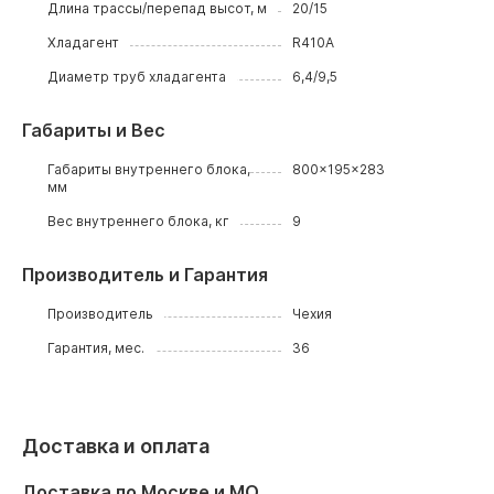
Длина трассы/перепад высот, м
20/15
Хладагент
R410A
Диаметр труб хладагента
6,4/9,5
Габариты и Вес
Габариты внутреннего блока,
800x195x283
мм
Вес внутреннего блока, кг
9
Производитель и Гарантия
Производитель
Чехия
Гарантия, мес.
36
Доставка и оплата
Доставка по Москве и МО