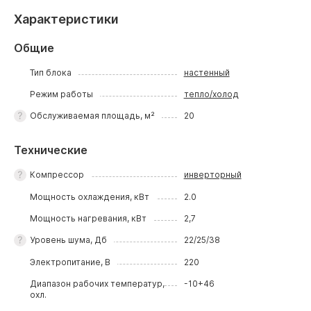
Характеристики
Общие
Тип блока
настенный
Режим работы
тепло/холод
Обслуживаемая площадь, м²
20
Технические
Компрессор
инверторный
Мощность охлаждения, кВт
2.0
Мощность нагревания, кВт
2,7
Уровень шума, Дб
22/25/38
Электропитание, В
220
Диапазон рабочих температур,
-10+46
охл.