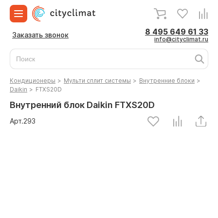
8 495 649 61 33
Заказать звонок
info@cityclimat.ru
Кондиционеры
>
Мульти сплит системы
>
Внутренние блоки
>
Daikin
>
FTXS20D
Внутренний блок Daikin FTXS20D
Арт.
293