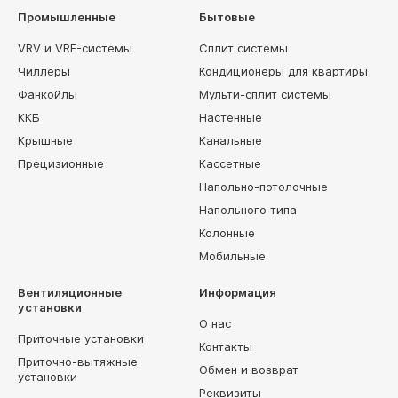
Промышленные
Бытовые
VRV и VRF-системы
Сплит системы
Чиллеры
Кондиционеры для квартиры
Фанкойлы
Мульти-сплит системы
ККБ
Настенные
Крышные
Канальные
Прецизионные
Кассетные
Напольно-потолочные
Напольного типа
Колонные
Мобильные
Вентиляционные
Информация
установки
О нас
Приточные установки
Контакты
Приточно-вытяжные
Обмен и возврат
установки
Реквизиты