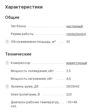
Характеристики
Общие
Тип блока
настенный
Режим работы
тепло/холод
Обслуживаемая площадь, м²
35
Технические
Компрессор
инверторный
Мощность охлаждения, кВт
3.5
Мощность нагревания, кВт
4,0
Уровень шума, Дб
26/29/42
Электропитание, В
220
Диапазон рабочих температур,
-10+46
охл.