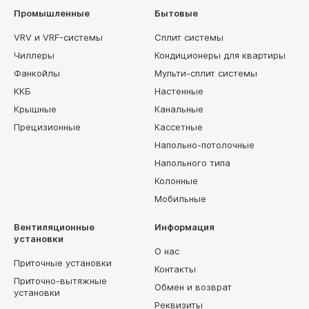
Промышленные
Бытовые
VRV и VRF-системы
Сплит системы
Чиллеры
Кондиционеры для квартиры
Фанкойлы
Мульти-сплит системы
ККБ
Настенные
Крышные
Канальные
Прецизионные
Кассетные
Напольно-потолочные
Напольного типа
Колонные
Мобильные
Вентиляционные
Информация
установки
О нас
Приточные установки
Контакты
Приточно-вытяжные
Обмен и возврат
установки
Реквизиты