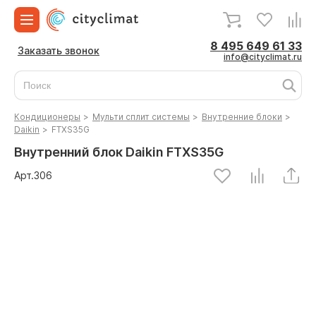
8 495 649 61 33
Заказать звонок
info@cityclimat.ru
Кондиционеры
>
Мульти сплит системы
>
Внутренние блоки
>
Daikin
>
FTXS35G
Внутренний блок Daikin FTXS35G
Арт.
306