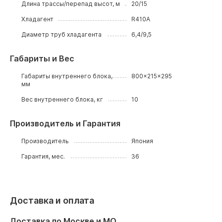
Длина трассы/перепад высот, м
20/15
Хладагент
R410A
Диаметр труб хладагента
6,4/9,5
Габариты и Вес
Габариты внутреннего блока,
800x215x295
мм
Вес внутреннего блока, кг
10
Производитель и Гарантия
Производитель
Япония
Гарантия, мес.
36
Доставка и оплата
Доставка по Москве и МО