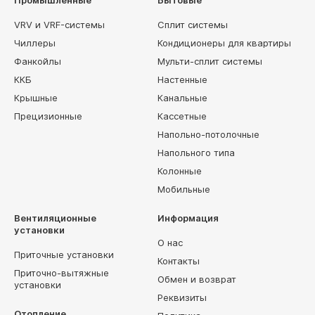
Промышленные
Бытовые
VRV и VRF-системы
Сплит системы
Чиллеры
Кондиционеры для квартиры
Фанкойлы
Мульти-сплит системы
ККБ
Настенные
Крышные
Канальные
Прецизионные
Кассетные
Напольно-потолочные
Напольного типа
Колонные
Мобильные
Вентиляционные
Информация
установки
О нас
Приточные установки
Контакты
Приточно-вытяжные
Обмен и возврат
установки
Реквизиты
Отопление