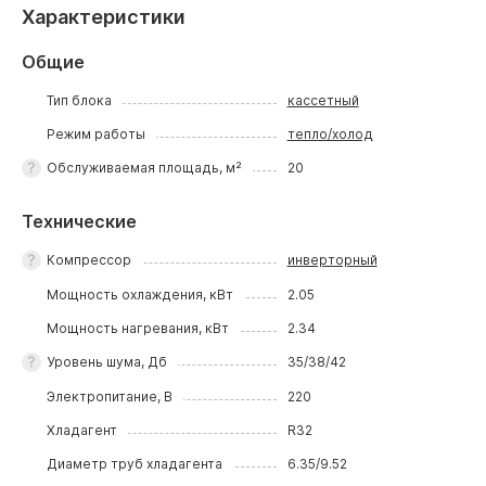
Характеристики
Общие
Тип блока
кассетный
Режим работы
тепло/холод
Обслуживаемая площадь, м²
20
Технические
Компрессор
инверторный
Мощность охлаждения, кВт
2.05
Мощность нагревания, кВт
2.34
Уровень шума, Дб
35/38/42
Электропитание, В
220
Хладагент
R32
Диаметр труб хладагента
6.35/9.52