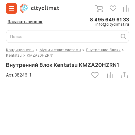
8 495 649 61 33
Заказать звонок
info@cityclimat.ru
Кондиционеры
>
Мульти сплит системы
>
Внутренние блоки
>
Kentatsu
>
KMZA20HZRN1
Внутренний блок Kentatsu KMZA20HZRN1
Арт.
38246
-1