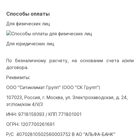
Способы оплаты
Для физических лиц
Для юридических лиц
По безналичному расчету, на основании счета и/или
договора.
Реквизиты:
ООО "Ситиклимат Групп" (ООО "СК Групп")
107023, Россия, г. Москва, ул. Электрозаводская, д. 24,
эт/пом/ком 4/V/3
ИНН: 9718159393 / КПП 771801001
ОГРН: 1207700261691
Р/С 40702810502560003752 В АО "АЛЬФА-БАНК"