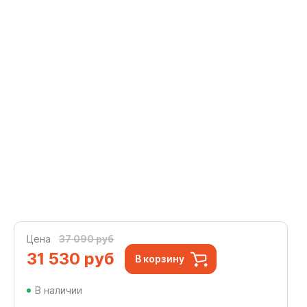
Цена
37 090 руб
31 530
руб
В корзину
В наличии