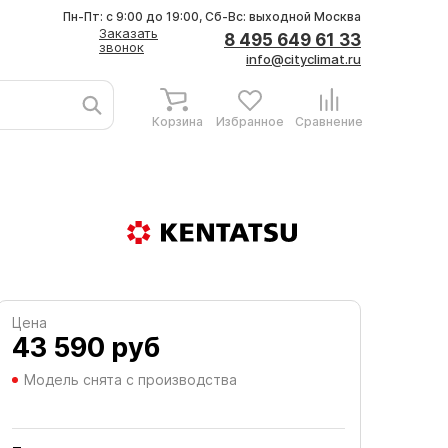
Пн-Пт: с 9:00 до 19:00, Сб-Вс: выходной
Москва
Заказать
8 495 649 61 33
звонок
info@cityclimat.ru
Корзина
Избранное
Сравнение
Цена
43 590
руб
Модель снята с производства