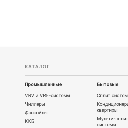
КАТАЛОГ
Промышленные
Бытовые
VRV и VRF-системы
Сплит систе
Чиллеры
Кондиционер
квартиры
Фанкойлы
Мульти-спли
ККБ
системы