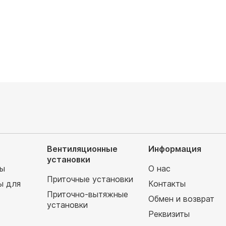
65 900
руб
77 520 руб
Вентиляционные
Информация
установки
мы
О нас
Приточные установки
ы для
Контакты
Приточно-вытяжные
Обмен и возврат
установки
т
Реквизиты