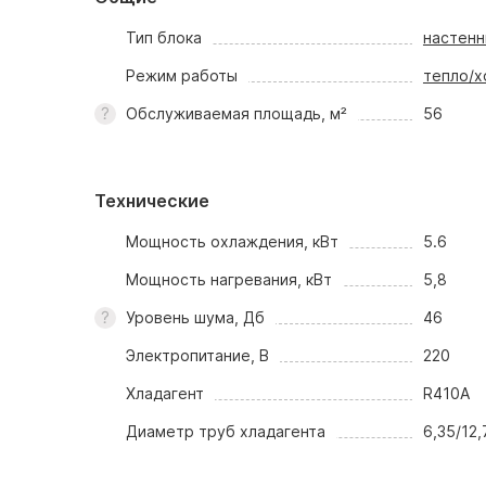
Тип блока
настен
Режим работы
тепло/х
Обслуживаемая площадь, м²
56
Технические
Мощность охлаждения, кВт
5.6
Мощность нагревания, кВт
5,8
Уровень шума, Дб
46
Электропитание, В
220
Хладагент
R410A
Диаметр труб хладагента
6,35/12,