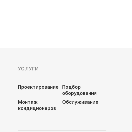
66 580
руб
78 320 руб
УСЛУГИ
Проектирование
Подбор
оборудования
Монтаж
Обслуживание
кондиционеров