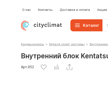
Мобильные кондиционеры
О нас
Контакты
Доставка и оплата
Акции
Каталог
Кондиционеры
>
Мульти сплит системы
>
Внутренние
Внутренний блок Kentat
Арт.
952