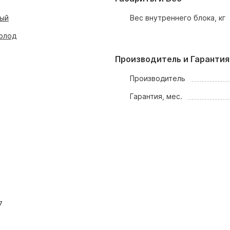
ный
Вес внутреннего блока, кг
олод
Производитель и Гарантия
Производитель
Гарантия, мес.
7