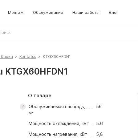
Монтаж
Обслуживание
Наши работы
Блог
 блоки
>
Kentatsu
>
KTGX60HFDN1
su KTGX60HFDN1
О товаре
Обслуживаемая площадь,
56
м²
Мощность охлаждения, кВт
5.6
Мощность нагревания, кВт
5,8