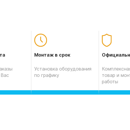
Официальн
та
Монтаж в срок
Комплексная
аказы
Установка оборудования
товар и мо
 Вас
по графику
работы