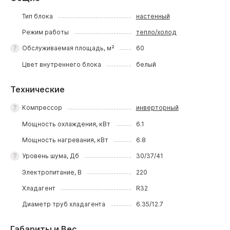
Тип блока
настенный
Режим работы
тепло/холод
Обслуживаемая площадь, м²
60
Цвет внутреннего блока
белый
Технические
Компрессор
инверторный
Мощность охлаждения, кВт
6.1
Мощность нагревания, кВт
6.8
Уровень шума, Дб
30/37/41
Электропитание, В
220
Хладагент
R32
Диаметр труб хладагента
6.35/12.7
Габариты и Вес