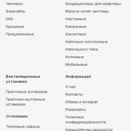
Чиллеры
Кондиционеры для квартиры
Фанкойлы
Мульти-сплит системы
ККБ
Настенные
Крышные
Канальные
Прецизионные
Кассетные
Напольно-потолочные
Напольного типа
Колонные
Мобильные
Вентиляционные
Информация
установки
О нас
Приточные установки
Контакты
Приточно-вытяжные
Обмен и возврат
установки
Реквизиты
Отопление
Политика
конфиденциальности
Тепловые завесы
Калькуляторы мощности