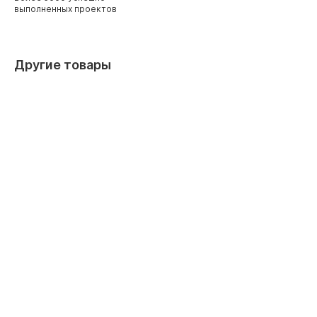
выполненных проектов
Другие товары