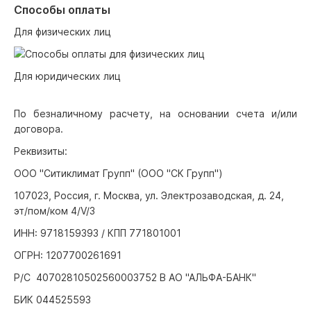
Способы оплаты
Для физических лиц
Для юридических лиц
По безналичному расчету, на основании счета и/или
договора.
Реквизиты:
ООО "Ситиклимат Групп" (ООО "СК Групп")
107023, Россия, г. Москва, ул. Электрозаводская, д. 24,
эт/пом/ком 4/V/3
ИНН: 9718159393 / КПП 771801001
ОГРН: 1207700261691
Р/С 40702810502560003752 В АО "АЛЬФА-БАНК"
БИК 044525593