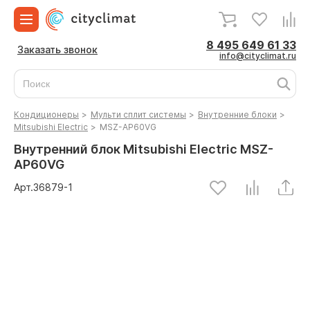
8 495 649 61 33
Заказать звонок
info@cityclimat.ru
Кондиционеры
>
Мульти сплит системы
>
Внутренние блоки
>
Mitsubishi Electric
>
MSZ-AP60VG
Внутренний блок Mitsubishi Electric MSZ-
AP60VG
Арт.
36879
-1