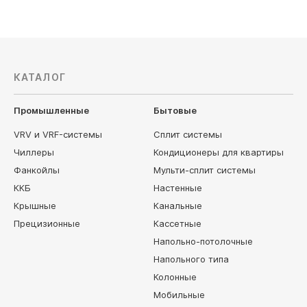
КАТАЛОГ
Промышленные
Бытовые
VRV и VRF-системы
Сплит системы
Чиллеры
Кондиционеры для квартиры
Фанкойлы
Мульти-сплит системы
ККБ
Настенные
Крышные
Канальные
Прецизионные
Кассетные
Напольно-потолочные
Напольного типа
Колонные
Мобильные