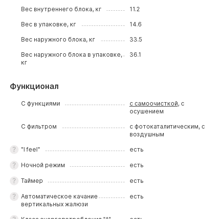
Вес внутреннего блока, кг
11.2
Вес в упаковке, кг
14.6
Вес наружного блока, кг
33.5
Вес наружного блока в упаковке,
36.1
кг
Функционал
С функциями
с самоочисткой
, с
осушением
С фильтром
с фотокаталитическим, с
воздушным
"I feel"
есть
Ночной режим
есть
Таймер
есть
Автоматическое качание
есть
вертикальных жалюзи