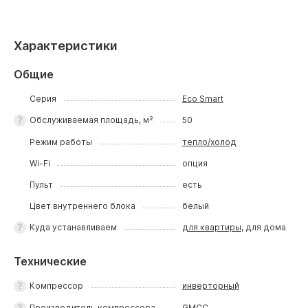
Характеристики
Общие
Серия
Eco Smart
Обслуживаемая площадь, м²
50
Режим работы
тепло/холод
Wi-Fi
опция
Пульт
есть
Цвет внутреннего блока
белый
Куда устанавливаем
для квартиры
, для дома
Технические
Компрессор
инверторный
Производитель компрессора
GMCC