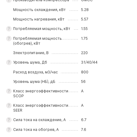
Мощность охлаждения, кВт
5.28
Мощность нагревания, кВт
5.57
Потребляемая мощность, кВт
1.55
Потребляемая мощность
1.75
(обогрев), кВт
Электропитание, В
220
Уровень шума, Дб
31/40/44
Расход воздуха, м3/час
800
Уровень шума (НБ), дБ
56
Класс энергоэффективности
A
SCOP
Класс энергоэффективности
A
SEER
Сила тока на охлаждение, А
6.7
Сила тока на обогрев, А
7.6