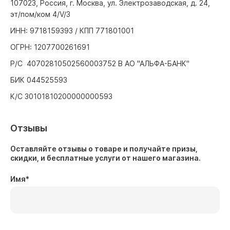
107023, Россия, г. Москва, ул. Электрозаводская, д. 24,
эт/пом/ком 4/V/3
ИНН: 9718159393 / КПП 771801001
ОГРН: 1207700261691
Р/С 40702810502560003752 В АО "АЛЬФА-БАНК"
БИК 044525593
К/С 30101810200000000593
Отзывы
Оставляйте отзывы о товаре и получайте призы,
скидки, и бесплатные услуги от нашего магазина.
Имя
*