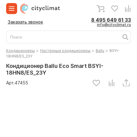
8 495 649 61 33
Заказать звонок
info@cityclimat.ru
Кондиционеры
>
Настенные кондиционеры
>
Ballu
>
BSYI-
18HN8/ES_23Y
Кондиционер Ballu Eco Smart BSYI-
18HN8/ES_23Y
Арт.
47455