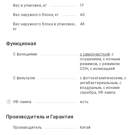
Вес в упаковке, кг
17
Вес наружного блока, кг
40
Вес наружного блока в упаковке,
46
кг
Функционал
С функциями
с самоочисткой
, с
осушением, с ночным
режимом, с режимом
СОН, с ионизацией
С фильтром
с фотокаталитическим, с
антибактериальным, с
воздушным, с ионами
серебра, УФ лампа
УФ-лампа
есть
Производитель и Гарантия
Производитель
Китай