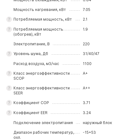
Мощность нагревания, кВт
7.05
Потребляемая мощность, кВт
2.1
Потребляемая мощность
1.9
(обогрев), кВт
Электропитание, В
220
Уровень шума, Дб
31/40/47
Расход воздуха, м3/час
1100
Класс энергоэффективности
A+
SCOP
Класс энергоэффективности
A++
SEER
Коэффициeнт COP
3.71
Коэффициeнт EER
3.24
Подключение электропитания
наружный блок
Диапазон рабочих температур,
-15+53
охл.