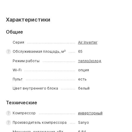
Характеристики
Общие
Серия
Air Inverter
Обслуживаемая площадь, м²
65
Режим работы
тепло/холод
Wi-Fi
опция
Пульт
есть
Цвет внутреннего блока
белый
Технические
Компрессор
инверторный
Производитель компрессора
Sanyo
Мощность охлаждения, кВт
6.84