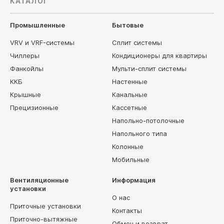
КАТАЛОГ
Промышленные
Бытовые
VRV и VRF-системы
Сплит системы
Чиллеры
Кондиционеры для квартиры
Фанкойлы
Мульти-сплит системы
ККБ
Настенные
Крышные
Канальные
Прецизионные
Кассетные
Напольно-потолочные
Напольного типа
Колонные
Мобильные
Вентиляционные
Информация
установки
О нас
Приточные установки
Контакты
Приточно-вытяжные
Обмен и возврат