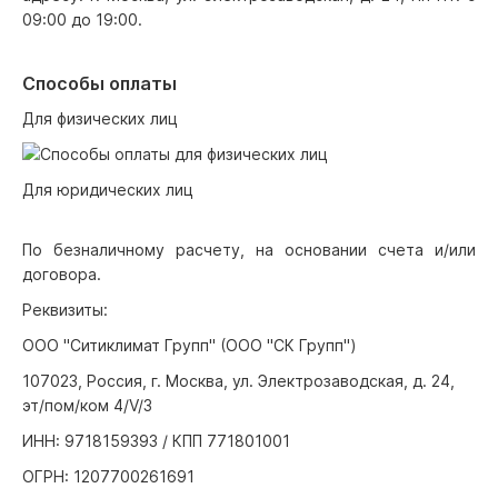
09:00 до 19:00.
Способы оплаты
Для физических лиц
Для юридических лиц
По безналичному расчету, на основании счета и/или
договора.
Реквизиты:
ООО "Ситиклимат Групп" (ООО "СК Групп")
107023, Россия, г. Москва, ул. Электрозаводская, д. 24,
эт/пом/ком 4/V/3
ИНН: 9718159393 / КПП 771801001
ОГРН: 1207700261691