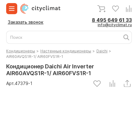
8 495 649 61 33
Заказать звонок
info@cityclimat.ru
Кондиционеры
>
Настенные кондиционеры
>
Daichi
>
AIR60AVQS1R-1/ AIR60FVS1R-1
Кондиционер Daichi Air Inverter
AIR60AVQS1R-1/ AIR60FVS1R-1
Арт.
47379
-1