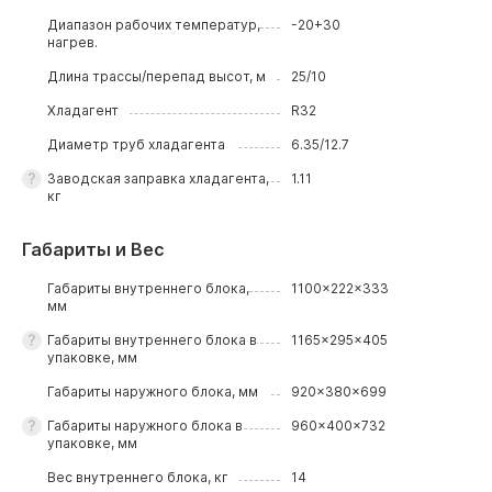
Диапазон рабочих температур,
-20+30
нагрев.
Длина трассы/перепад высот, м
25/10
Хладагент
R32
Диаметр труб хладагента
6.35/12.7
Заводская заправка хладагента,
1.11
кг
Габариты и Вес
Габариты внутреннего блока,
1100x222x333
мм
Габариты внутреннего блока в
1165x295x405
упаковке, мм
Габариты наружного блока, мм
920x380x699
Габариты наружного блока в
960x400x732
упаковке, мм
Вес внутреннего блока, кг
14