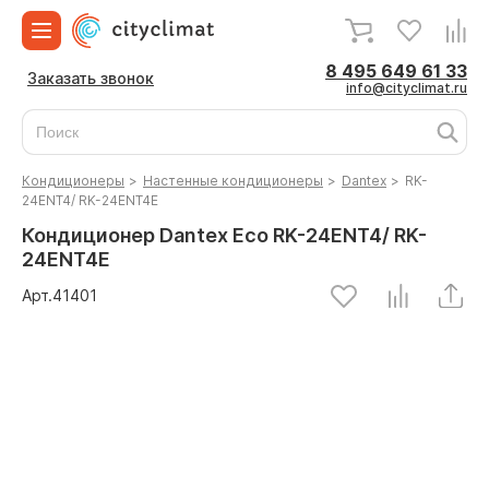
8 495 649 61 33
Заказать звонок
info@cityclimat.ru
Кондиционеры
>
Настенные кондиционеры
>
Dantex
>
RK-
24ENT4/ RK-24ENT4E
Кондиционер Dantex Eco RK-24ENT4/ RK-
24ENT4E
Арт.
41401