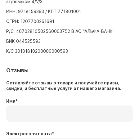
эт/пом/ком 4/V/3
ИНН: 9718159393 / КПП 771801001
ОГРН: 1207700261691
Р/С 40702810502560003752 В АО "АЛЬФА-БАНК"
БИК 044525593
К/С 30101810200000000593
Отзывы
Оставляйте отзывы о товаре и получайте призы,
скидки, и бесплатные услуги от нашего магазина.
Имя
*
Электронная почта
*