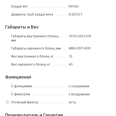
Хладагент
R410A
Диаметр труб хладагента
6.35/12.7
Габариты и Вес
Габариты внутреннего блока,
1010x220x315
мм
Габариты наружного блока, мм
886x357x605
Вес внутреннего блока, кг
13
Вес наружного блока, кг
43
Функционал
С функциями
с осушением
С фильтром
с воздушным
Угольный фильтр
есть
Производитель и Гарантия