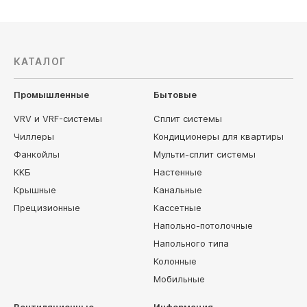
КАТАЛОГ
Промышленные
Бытовые
VRV и VRF-системы
Сплит системы
Чиллеры
Кондиционеры для квартиры
Фанкойлы
Мульти-сплит системы
ККБ
Настенные
Крышные
Канальные
Прецизионные
Кассетные
Напольно-потолочные
Напольного типа
Колонные
Мобильные