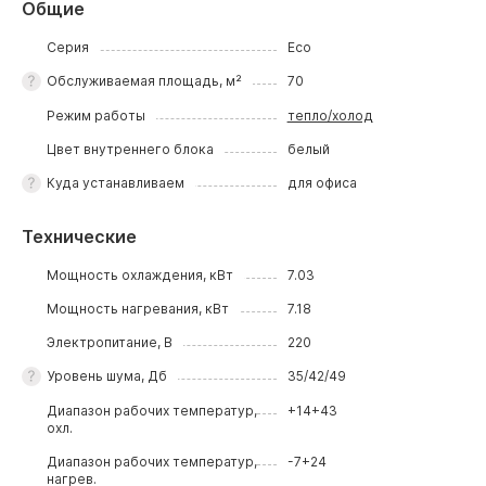
Общие
Серия
Eco
Обслуживаемая площадь, м²
70
Режим работы
тепло/холод
Цвет внутреннего блока
белый
Куда устанавливаем
для офиса
Технические
Мощность охлаждения, кВт
7.03
Мощность нагревания, кВт
7.18
Электропитание, В
220
Уровень шума, Дб
35/42/49
Диапазон рабочих температур,
+14+43
охл.
Диапазон рабочих температур,
-7+24
нагрев.