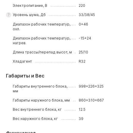
Электропитание, В
220
Уровень шума, Дб
33/38/45
Диапазон рабочих температур,
0+46
охл.
Диапазон рабочих температур,
-15+24
нагрев.
Длина трассы/перепад высот, м
25/10
Хладагент
R32
Габариты и Вес
Габариты внутреннего блока,
998x226x325
мм
Габариты наружного блока, мм
860x310x667
Вес внутреннего блока, кг
12.5
Вес наружного блока, кг
39
Функционал