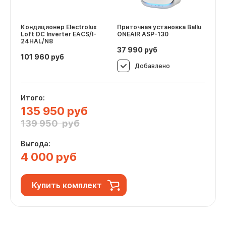
Кондиционер Electrolux
Приточная установка Ballu
Loft DC Inverter EACS/I-
ONEAIR ASP-130
24HAL/N8
37 990
руб
101 960
руб
Добавлено
Итого:
135 950 руб
139 950 руб
Выгода:
4 000 руб
Купить комплект