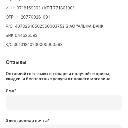
ИНН: 9718159393 / КПП 771801001
ОГРН: 1207700261691
Р/С 40702810502560003752 В АО "АЛЬФА-БАНК"
БИК 044525593
К/С 30101810200000000593
Отзывы
Оставляйте отзывы о товаре и получайте призы,
скидки, и бесплатные услуги от нашего магазина.
Имя
*
Электронная почта
*