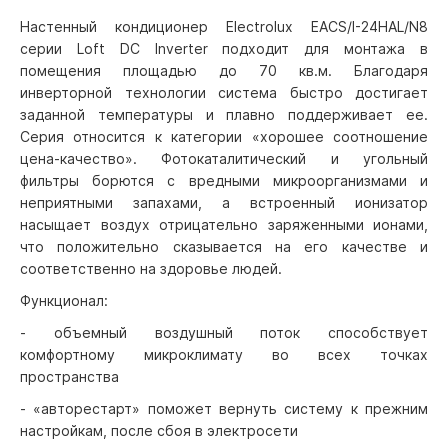
Настенный кондиционер Electrolux EACS/I-24HAL/N8
серии Loft DC Inverter подходит для монтажа в
помещения площадью до 70 кв.м. Благодаря
инверторной технологии система быстро достигает
заданной температуры и плавно поддерживает ее.
Серия относится к категории «хорошее соотношение
цена-качество». Фотокаталитический и угольный
фильтры борются с вредными микроорганизмами и
неприятными запахами, а встроенный ионизатор
насыщает воздух отрицательно заряженными ионами,
что положительно сказывается на его качестве и
соответственно на здоровье людей.
Функционал:
- объемный воздушный поток способствует
комфортному микроклимату во всех точках
пространства
- «авторестарт» поможет вернуть систему к прежним
настройкам, после сбоя в электросети