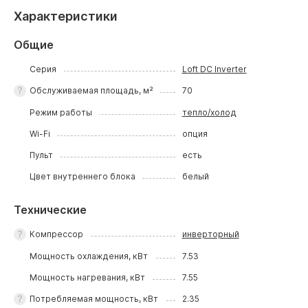
Характеристики
Общие
Серия
Loft DC Inverter
Обслуживаемая площадь, м²
70
Режим работы
тепло/холод
Wi-Fi
опция
Пульт
есть
Цвет внутреннего блока
белый
Технические
Компрессор
инверторный
Мощность охлаждения, кВт
7.53
Мощность нагревания, кВт
7.55
Потребляемая мощность, кВт
2.35