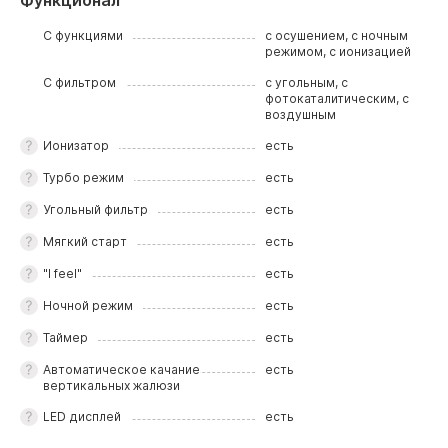
С функциями
с осушением, с ночным
режимом, с ионизацией
С фильтром
с угольным, с
фотокаталитическим, с
воздушным
Ионизатор
есть
Турбо режим
есть
Угольный фильтр
есть
Мягкий старт
есть
"I feel"
есть
Ночной режим
есть
Таймер
есть
Автоматическое качание
есть
вертикальных жалюзи
LED дисплей
есть