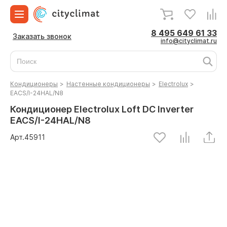
8 495 649 61 33
Заказать звонок
info@cityclimat.ru
Кондиционеры
>
Настенные кондиционеры
>
Electrolux
>
EACS/I-24HAL/N8
Кондиционер Electrolux Loft DC Inverter
EACS/I-24HAL/N8
Арт.
45911