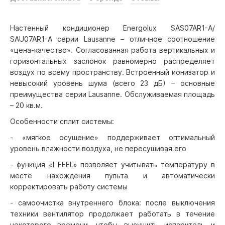
Настенный кондиционер Energolux SAS07AR1-A/
SAU07AR1-A серии Lausanne – отличное соотношение
«цена-качество». Согласованная работа вертикальных и
горизонтальных заслонок равномерно распределяет
воздух по всему пространству. Встроенный ионизатор и
невысокий уровень шума (всего 23 дБ) – основные
преимущества серии Lausanne. Обслуживаемая площадь
– 20 кв.м.
Особенности сплит системы:
- «мягкое осушение» поддерживает оптимальный
уровень влажности воздуха, не пересушивая его
- функция «I FEEL» позволяет учитывать температуру в
месте нахождения пульта и автоматически
корректировать работу системы
- самоочистка внутреннего блока: после выключения
техники вентилятор продолжает работать в течение
некоторого времени, чтобы высушить испаритель и