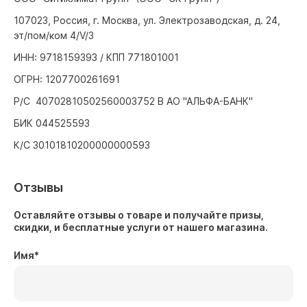
107023, Россия, г. Москва, ул. Электрозаводская, д. 24,
эт/пом/ком 4/V/3
ИНН: 9718159393 / КПП 771801001
ОГРН: 1207700261691
Р/С 40702810502560003752 В АО "АЛЬФА-БАНК"
БИК 044525593
К/С 30101810200000000593
Отзывы
Оставляйте отзывы о товаре и получайте призы,
скидки, и бесплатные услуги от нашего магазина.
Имя
*