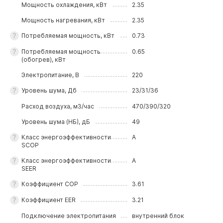
Мощность охлаждения, кВт
2.35
Мощность нагревания, кВт
2.35
Потребляемая мощность, кВт
0.73
Потребляемая мощность
0.65
(обогрев), кВт
Электропитание, В
220
Уровень шума, Дб
23/31/36
Расход воздуха, м3/час
470/390/320
Уровень шума (НБ), дБ
49
Класс энергоэффективности
A
SCOP
Класс энергоэффективности
A
SEER
Коэффициeнт COP
3.61
Коэффициeнт EER
3.21
Подключение электропитания
внутренний блок