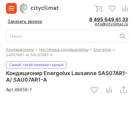
8 495 649 61 33
Заказать звонок
info@cityclimat.ru
Кондиционеры
>
Настенные кондиционеры
>
Energolux
>
SAS07AR1-A/ SAU07AR1-A
Самый тихий неинверторный
Кондиционер Energolux Lausanne SAS07AR1-
A/ SAU07AR1-A
Арт.
48658
-1