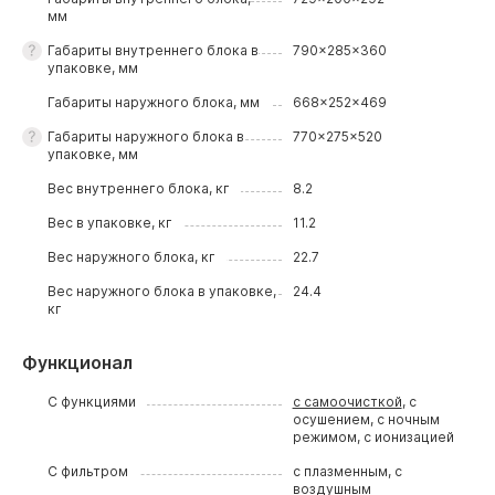
мм
Габариты внутреннего блока в
790x285x360
упаковке, мм
Габариты наружного блока, мм
668x252x469
Габариты наружного блока в
770x275x520
упаковке, мм
Вес внутреннего блока, кг
8.2
Вес в упаковке, кг
11.2
Вес наружного блока, кг
22.7
Вес наружного блока в упаковке,
24.4
кг
Функционал
С функциями
с самоочисткой
, с
осушением, с ночным
режимом, с ионизацией
С фильтром
с плазменным, с
воздушным