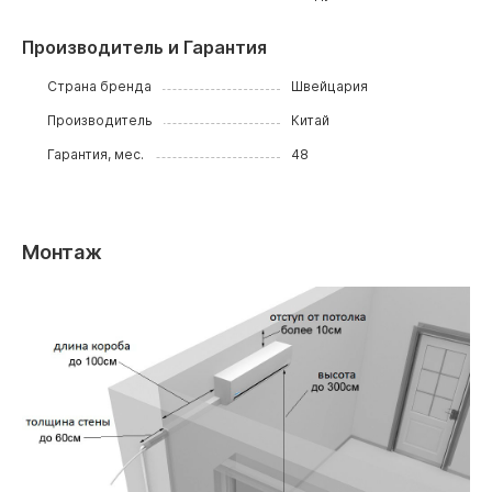
Производитель и Гарантия
Страна бренда
Швейцария
Производитель
Китай
Гарантия, мес.
48
Монтаж