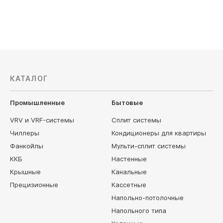
135 000
руб
КАТАЛОГ
Промышленные
Бытовые
VRV и VRF-системы
Сплит системы
Чиллеры
Кондиционеры для квартиры
Фанкойлы
Мульти-сплит системы
ККБ
Настенные
Крышные
Канальные
Прецизионные
Кассетные
Напольно-потолочные
Напольного типа