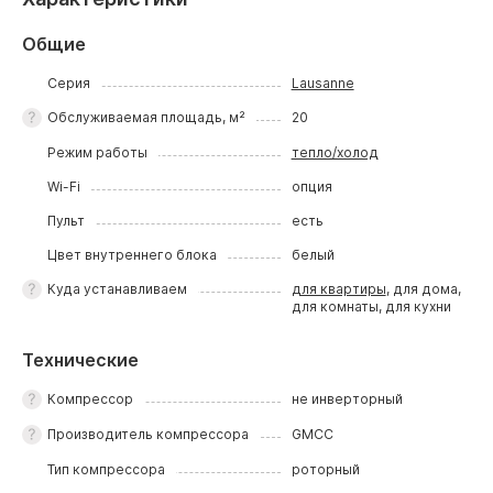
Общие
Серия
Lausanne
Обслуживаемая площадь, м²
20
Режим работы
тепло/холод
Wi-Fi
опция
Пульт
есть
Цвет внутреннего блока
белый
Куда устанавливаем
для квартиры
, для дома,
для комнаты, для кухни
Технические
Компрессор
не инверторный
Производитель компрессора
GMCC
Тип компрессора
роторный