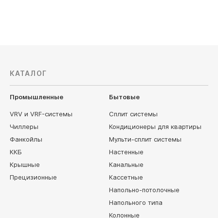
КАТАЛОГ
Промышленные
Бытовые
VRV и VRF-системы
Сплит системы
Чиллеры
Кондиционеры для квартиры
Фанкойлы
Мульти-сплит системы
ККБ
Настенные
Крышные
Канальные
Прецизионные
Кассетные
Напольно-потолочные
Напольного типа
Колонные