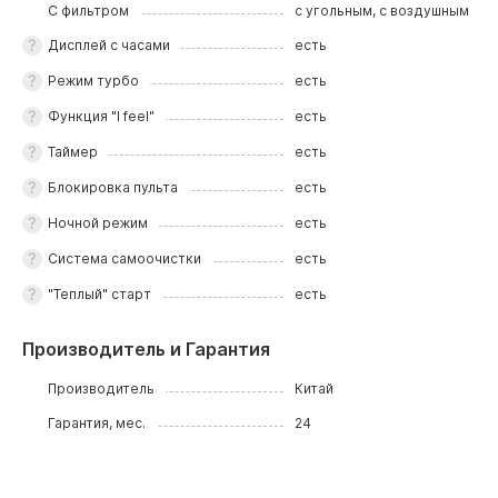
С фильтром
с угольным, с воздушным
Дисплей с часами
есть
Режим турбо
есть
Функция "I feel"
есть
Таймер
есть
Блокировка пульта
есть
Ночной режим
есть
Система самоочистки
есть
"Теплый" старт
есть
Производитель и Гарантия
Производитель
Китай
Гарантия, мес.
24