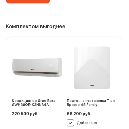
Комплектом выгоднее
Кондиционер Gree Bora
Приточная установка Tion
GWH36QE-K3NNB4A
Бризер 4S Family
220 500
руб
66 200
руб
Добавлено