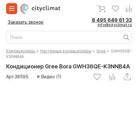
8 495 649 61 33
Заказать звонок
info@cityclimat.ru
Кондиционеры
>
Настенные кондиционеры
>
Gree
>
GWH36QE-
K3NNB4A
Кондиционер Gree Bora GWH36QE-K3NNB4A
Арт.
38595
Видео (1)