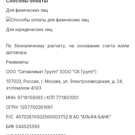
Способы оплаты
Для физических лиц
Для юридических лиц
По безналичному расчету, на основании счета и/или
договора.
Реквизиты:
ООО "Ситиклимат Групп" (ООО "СК Групп")
107023, Россия, г. Москва, ул. Электрозаводская, д. 24,
эт/пом/ком 4/V/3
ИНН: 9718159393 / КПП 771801001
ОГРН: 1207700261691
Р/С 40702810502560003752 В АО "АЛЬФА-БАНК"
БИК 044525593