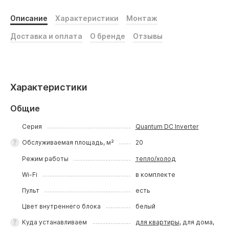
Описание
Характеристики
Монтаж
Доставка и оплата
О бренде
Отзывы
Характеристики
Общие
Серия
Quantum DC Inverter
Обслуживаемая площадь, м²
20
Режим работы
тепло/холод
Wi-Fi
в комплекте
Пульт
есть
Цвет внутреннего блока
белый
Куда устанавливаем
для квартиры
, для дома,