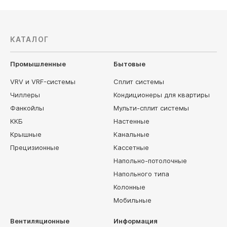
КАТАЛОГ
Промышленные
Бытовые
VRV и VRF-системы
Сплит системы
Чиллеры
Кондиционеры для квартиры
Фанкойлы
Мульти-сплит системы
ККБ
Настенные
Крышные
Канальные
Прецизионные
Кассетные
Напольно-потолочные
Напольного типа
Колонные
Мобильные
Вентиляционные
Информация