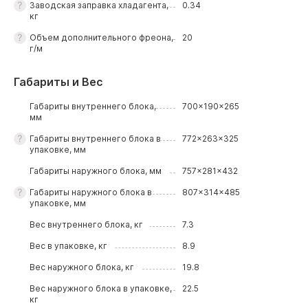
Заводская заправка хладагента,
0.34
кг
Объем дополнительного фреона,
20
г/м
Габариты и Вес
Габариты внутреннего блока,
700x190x265
мм
Габариты внутреннего блока в
772x263x325
упаковке, мм
Габариты наружного блока, мм
757x281x432
Габариты наружного блока в
807x314x485
упаковке, мм
Вес внутреннего блока, кг
7.3
Вес в упаковке, кг
8.9
Вес наружного блока, кг
19.8
Вес наружного блока в упаковке,
22.5
кг