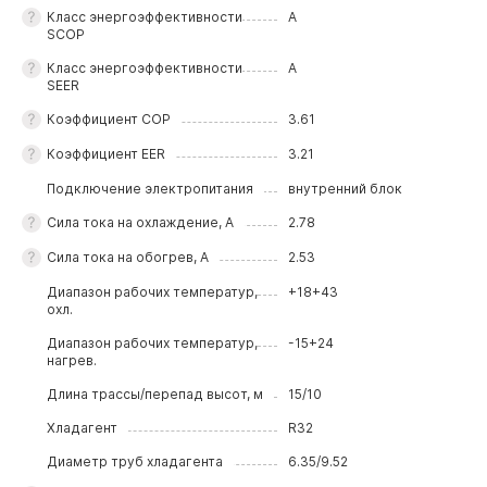
Класс энергоэффективности
A
SCOP
Класс энергоэффективности
A
SEER
Коэффициeнт COP
3.61
Коэффициeнт EER
3.21
Подключение электропитания
внутренний блок
Сила тока на охлаждение, А
2.78
Сила тока на обогрев, А
2.53
Диапазон рабочих температур,
+18+43
охл.
Диапазон рабочих температур,
-15+24
нагрев.
Длина трассы/перепад высот, м
15/10
Хладагент
R32
Диаметр труб хладагента
6.35/9.52