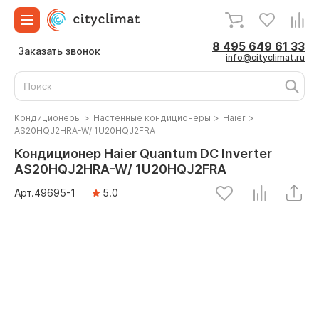
8 495 649 61 33
Заказать звонок
info@cityclimat.ru
Кондиционеры
>
Настенные кондиционеры
>
Haier
>
AS20HQJ2HRA-W/ 1U20HQJ2FRA
Кондиционер Haier Quantum DC Inverter
AS20HQJ2HRA-W/ 1U20HQJ2FRA
Арт.
49695
-1
5.0