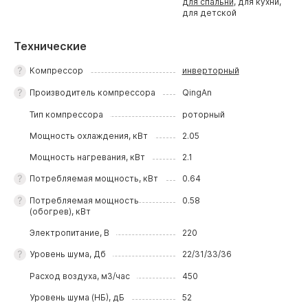
для спальни
, для кухни,
для детской
Технические
Компрессор
инверторный
Производитель компрессора
QingAn
Тип компрессора
роторный
Мощность охлаждения, кВт
2.05
Мощность нагревания, кВт
2.1
Потребляемая мощность, кВт
0.64
Потребляемая мощность
0.58
(обогрев), кВт
Электропитание, В
220
Уровень шума, Дб
22/31/33/36
Расход воздуха, м3/час
450
Уровень шума (НБ), дБ
52