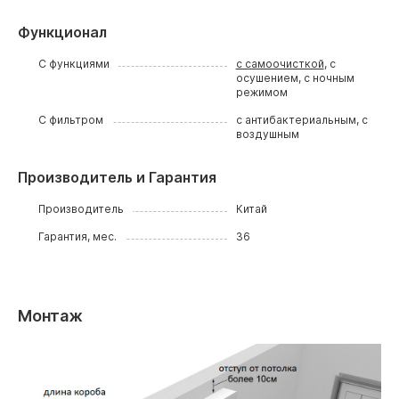
Функционал
С функциями
с самоочисткой
, с
осушением, с ночным
режимом
С фильтром
с антибактериальным, с
воздушным
Производитель и Гарантия
Производитель
Китай
Гарантия, мес.
36
Монтаж