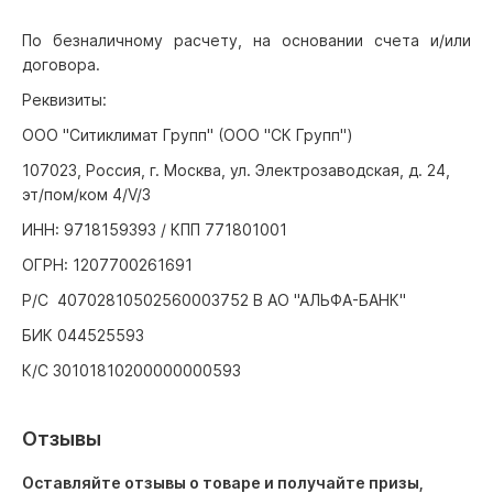
По безналичному расчету, на основании счета и/или
договора.
Реквизиты:
ООО "Ситиклимат Групп" (ООО "СК Групп")
107023, Россия, г. Москва, ул. Электрозаводская, д. 24,
эт/пом/ком 4/V/3
ИНН: 9718159393 / КПП 771801001
ОГРН: 1207700261691
Р/С 40702810502560003752 В АО "АЛЬФА-БАНК"
БИК 044525593
К/С 30101810200000000593
Отзывы
Оставляйте отзывы о товаре и получайте призы,