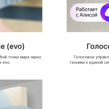
е (evo)
Голос
бой точки мира через
Голосовое управл
 evo.
техники к единой с