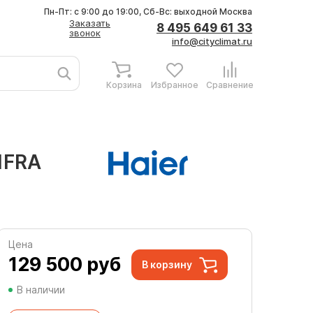
Пн-Пт: с 9:00 до 19:00, Сб-Вс: выходной
Москва
Заказать
8 495 649 61 33
звонок
info@cityclimat.ru
Корзина
Избранное
Сравнение
1FRA
Цена
129 500
руб
В корзину
В наличии