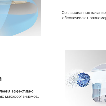
Согласованное качание
обеспечивают равноме
а
ления эффективно
ых микроорганизмов.