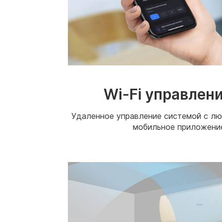
Wi-Fi управлени
Удаленное управление системой с лю
мобильное приложение