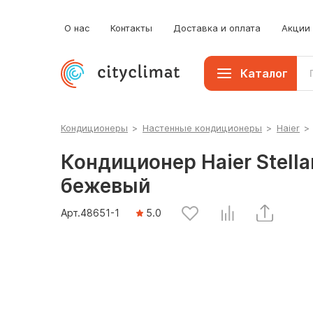
О нас
Контакты
Доставка и оплата
Акции
Каталог
Кондиционеры
>
Настенные кондиционеры
>
Haier
>
Кондиционер Haier Stel
бежевый
Арт.
48651
-1
5.0