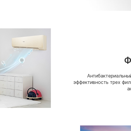
Ф
Антибактериальный
эффективность трех филь
а