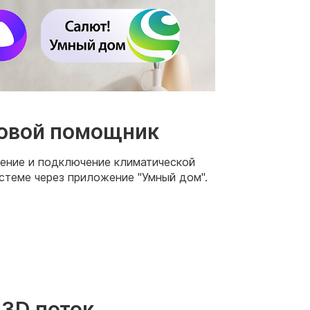
овой помощник
ение и подключение климатической
истеме через приложение "Умный дом".
3D поток