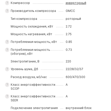
Компрессор
инверторный
Производитель компрессора
GMCC
Тип компрессора
роторный
Мощность охлаждения, кВт
2.72
Мощность нагревания, кВт
2.75
Потребляемая мощность, кВт
0.85
Потребляемая мощность
0.73
(обогрев), кВт
Электропитание, В
220
Уровень шума, Дб
22/28/32/37
Расход воздуха, м3/час
600/470/300
Класс энергоэффективности
A
SCOP
Класс энергоэффективности
A
SEER
Подключение электропитания
внутренний блок