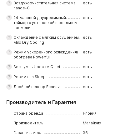
Воздухоочистительная система
есть
nanoe-G
24-часовой двухрежимный
есть
таймер с установкой в реальном
времени
Охлаждение с мягким осушением
есть
Mild Dry Cooling
Режим ускоренного охлаждения/
есть
обогрева Powerful
Бесшумный режим Quiet
есть
Режим сна Sleep
есть
Двойной сенсор Econavi
есть
Производитель и Гарантия
Страна бренда
Япония
Производитель
Малайзия
Гарантия, мес.
36