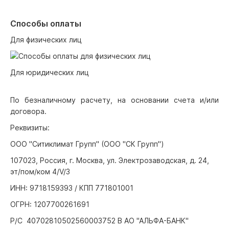
Способы оплаты
Для физических лиц
Для юридических лиц
По безналичному расчету, на основании счета и/или
договора.
Реквизиты:
ООО "Ситиклимат Групп" (ООО "СК Групп")
107023, Россия, г. Москва, ул. Электрозаводская, д. 24,
эт/пом/ком 4/V/3
ИНН: 9718159393 / КПП 771801001
ОГРН: 1207700261691
Р/С 40702810502560003752 В АО "АЛЬФА-БАНК"