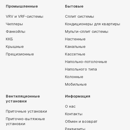
Промышленные
Бытовые
VRV и VRF-системы
Сплит системы
Чиллеры
Кондиционеры для квартиры
Фанкойлы
Мульти-сплит системы
ККБ
Настенные
Крышные
Канальные
Прецизионные
Кассетные
Напольно-потолочные
Напольного типа
Колонные
Мобильные
Вентиляционные
Информация
установки
О нас
Приточные установки
Контакты
Приточно-вытяжные
Обмен и возврат
установки
Реквизиты