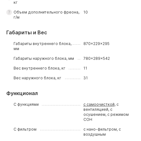
кг
Объем дополнительного фреона,
10
г/м
Габариты и Вес
Габариты внутреннего блока,
870x229x295
мм
Габариты наружного блока, мм
780x289x542
Вес внутреннего блока, кг
11
Вес наружного блока, кг
31
Функционал
С функциями
с самоочисткой
, с
вентиляцией, с
осушением, с режимом
СОН
С фильтром
с нано-фильтром, с
воздушным