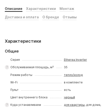
Описание
Характеристики
Монтаж
Доставка и оплата
О бренде
Отзывы
Характеристики
Общие
Серия
Etherea Inverter
Обслуживаемая площадь, м²
35
Режим работы
тепло/холод
Wi-Fi
в комплекте
Пульт
есть
Цвет внутреннего блока
черный
Куда устанавливаем
для квартиры
, для дома,