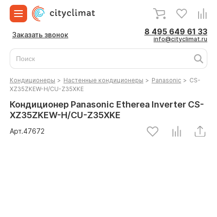
8 495 649 61 33
Заказать звонок
info@cityclimat.ru
Кондиционеры
>
Настенные кондиционеры
>
Panasonic
>
CS-
XZ35ZKEW-H/CU-Z35XKE
Кондиционер Panasonic Etherea Inverter CS-
XZ35ZKEW-H/CU-Z35XKE
Арт.
47672