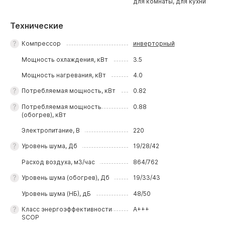
для комнаты, для кухни
Технические
Компрессор
инверторный
Мощность охлаждения, кВт
3.5
Мощность нагревания, кВт
4.0
Потребляемая мощность, кВт
0.82
Потребляемая мощность
0.88
(обогрев), кВт
Электропитание, В
220
Уровень шума, Дб
19/28/42
Расход воздуха, м3/час
864/762
Уровень шума (обогрев), Дб
19/33/43
Уровень шума (НБ), дБ
48/50
Класс энергоэффективности
A+++
SCOP