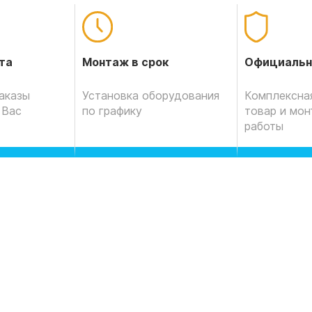
Официальн
та
Монтаж в срок
Комплексная
аказы
Установка оборудования
товар и мо
 Вас
по графику
работы