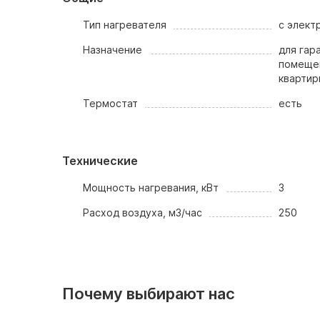
Тип нагревателя
с элект
Назначение
для гар
помещен
квартир
Термостат
есть
Технические
Мощность нагревания, кВт
3
Расход воздуха, м3/час
250
Почему выбирают нас