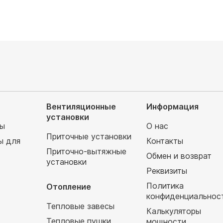
Вентиляционные
Информация
установки
мы
О нас
Приточные установки
ы для
Контакты
Приточно-вытяжные
Обмен и возврат
установки
т
Реквизиты
Политика
Отопление
конфиденциальнос
Тепловые завесы
Калькуляторы
Тепловые пушки
мощности