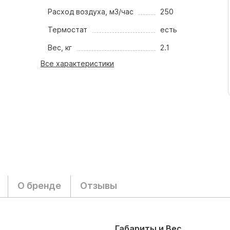
Расход воздуха, м3/час
250
Термостат
есть
Вес, кг
2.1
Все характеристики
О бренде
Отзывы
Габариты и Вес