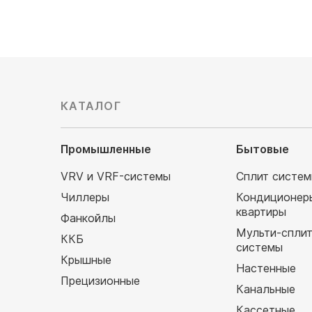
КАТАЛОГ
Промышленные
Бытовые
VRV и VRF-системы
Сплит систе
Чиллеры
Кондиционер
квартиры
Фанкойлы
Мульти-спли
ККБ
системы
Крышные
Настенные
Прецизионные
Канальные
Кассетные