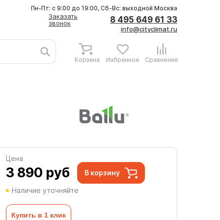
Пн-Пт: с 9:00 до 19:00, Сб-Вс: выходной
Москва
Заказать
8 495 649 61 33
звонок
info@cityclimat.ru
Корзина
Избранное
Сравнение
Цена
3 890
руб
В корзину
Наличие уточняйте
Купить в 1 клик