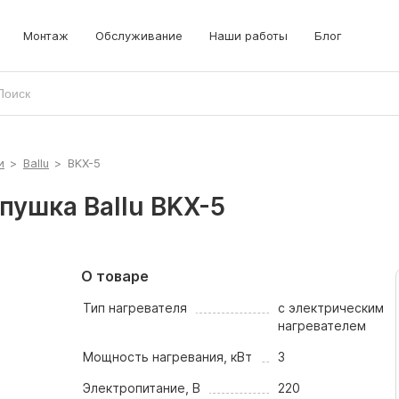
Монтаж
Обслуживание
Наши работы
Блог
и
>
Ballu
>
BKX-5
пушка Ballu BKX-5
О товаре
Тип нагревателя
с электрическим
нагревателем
Мощность нагревания, кВт
3
Электропитание, В
220