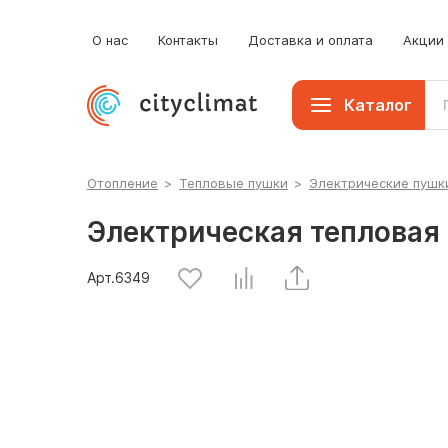
О нас
Контакты
Доставка и оплата
Акции
Каталог
Отопление
>
Тепловые пушки
>
Электрические пушк
Электрическая тепловая
Арт.
6349