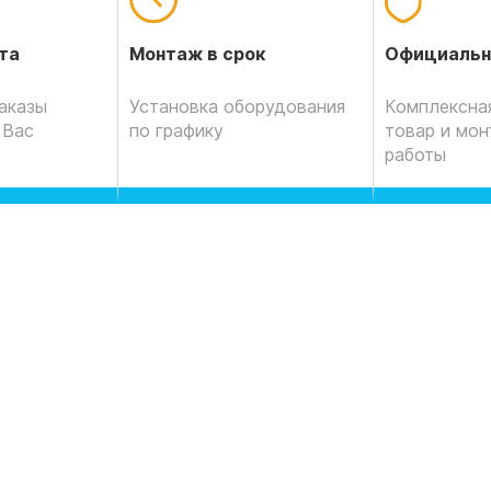
Официальн
та
Монтаж в срок
Комплексная
аказы
Установка оборудования
товар и мо
 Вас
по графику
работы