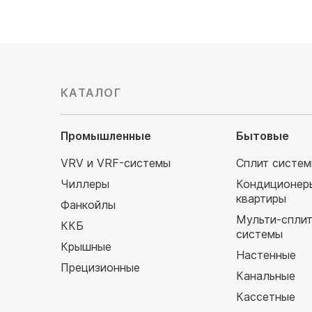
КАТАЛОГ
Промышленные
Бытовые
VRV и VRF-системы
Сплит систе
Чиллеры
Кондиционер
квартиры
Фанкойлы
Мульти-спли
ККБ
системы
Крышные
Настенные
Прецизионные
Канальные
Кассетные