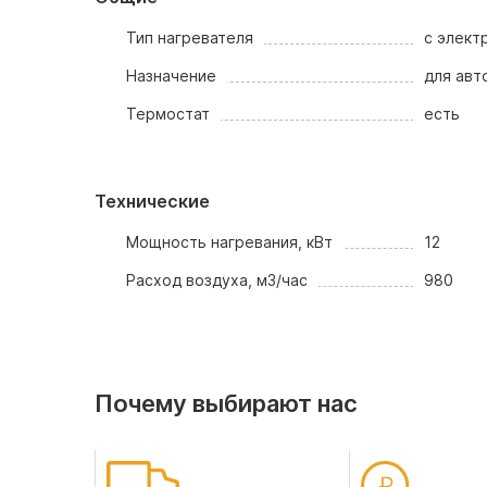
Тип нагревателя
с элект
Назначение
для авт
Термостат
есть
Технические
Мощность нагревания, кВт
12
Расход воздуха, м3/час
980
Почему выбирают нас