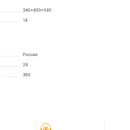
340x400x540
14
Россия
24
380