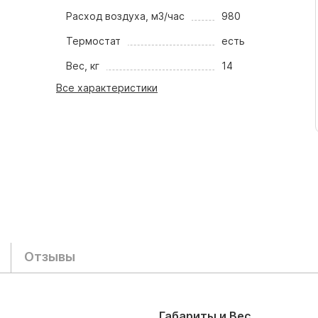
Расход воздуха, м3/час
980
Термостат
есть
Вес, кг
14
Все характеристики
Отзывы
Габариты и Вес