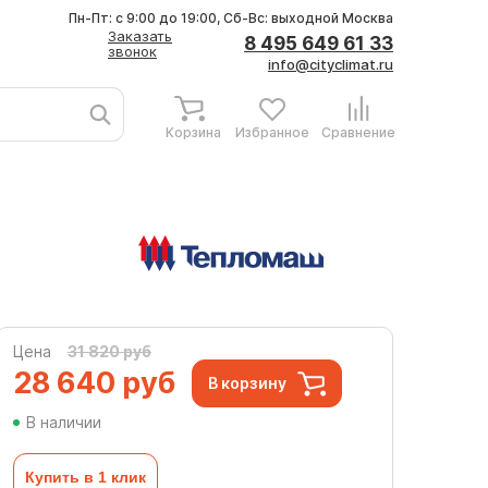
Пн-Пт: с 9:00 до 19:00, Сб-Вс: выходной
Москва
Заказать
8 495 649 61 33
звонок
info@cityclimat.ru
Корзина
Избранное
Сравнение
Цена
31 820 руб
28 640
руб
В корзину
В наличии
Купить в 1 клик