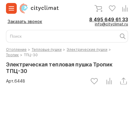
8 495 649 61 33
Заказать звонок
info@cityclimat.ru
Отопление
>
Тепловые пушки
>
Электрические пушки
>
Тропик
>
ТПЦ-30
Электрическая тепловая пушка Тропик
ТПЦ-30
Арт.
6448