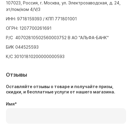
107023, Россия, г. Москва, ул. Электрозаводская, д. 24,
эт/пом/ком 4/V/3
ИНН: 9718159393 / КПП 771801001
ОГРН: 1207700261691
Р/С 40702810502560003752 В АО "АЛЬФА-БАНК"
БИК 044525593
К/С 30101810200000000593
Отзывы
Оставляйте отзывы о товаре и получайте призы,
скидки, и бесплатные услуги от нашего магазина.
Имя
*