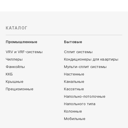
КАТАЛОГ
Промышленные
Бытовые
VRV и VRF-системы
Сплит системы
Чиллеры
Кондиционеры для квартиры
Фанкойлы
Мульти-сплит системы
ККБ
Настенные
Крышные
Канальные
Прецизионные
Кассетные
Напольно-потолочные
Напольного типа
Колонные
Мобильные