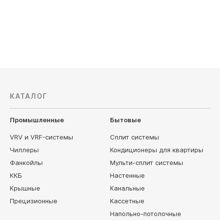
Ballu
Hintek
КАТАЛОГ
Промышленные
Бытовые
VRV и VRF-системы
Сплит системы
Чиллеры
Кондиционеры для квартиры
Фанкойлы
Мульти-сплит системы
ККБ
Настенные
Крышные
Канальные
Прецизионные
Кассетные
Напольно-потолочные