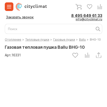
8 495 649 61 33
Заказать звонок
info@cityclimat.ru
Отопление
>
Тепловые пушки
>
Газовые пушки
>
Ballu
>
BHG-10
Газовая тепловая пушка Ballu BHG-10
Арт.
16331