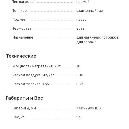
Тип нагрева
прямой
Топливо
сжиженный газ
Поджиг
пьезо
Термостат
есть
Назначение
для натяжных потолков,
для гаража
Технические
Мощность нагревания, кВт
10
Расход воздуха, м3/час
300
Расход топлива, кг/ч
0.75
Габариты и Вес
Габариты, мм
440x290x186
Вес, кг
5.5