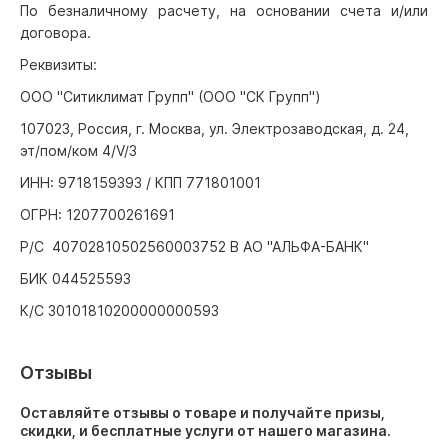
По безналичному расчету, на основании счета и/или
договора.
Реквизиты:
ООО "Ситиклимат Групп" (ООО "СК Групп")
107023, Россия, г. Москва, ул. Электрозаводская, д. 24,
эт/пом/ком 4/V/3
ИНН: 9718159393 / КПП 771801001
ОГРН: 1207700261691
Р/С 40702810502560003752 В АО "АЛЬФА-БАНК"
БИК 044525593
К/С 30101810200000000593
Отзывы
Оставляйте отзывы о товаре и получайте призы,
скидки, и бесплатные услуги от нашего магазина.