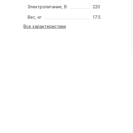
Электропитание, В
220
Вес, кг
17.5
Все характеристики