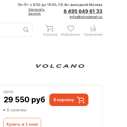
Пн-Пт: с 9:00 до 19:00, Сб-Вс: выходной
Москва
Заказать
8 495 649 61 33
звонок
info@cityclimat.ru
Корзина
Избранное
Сравнение
Цена
29 550
руб
В корзину
В наличии
Купить в 1 клик