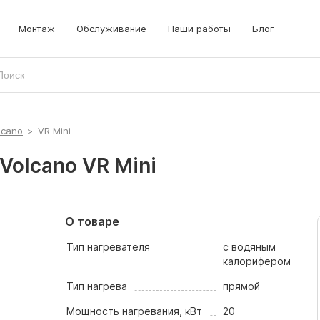
Монтаж
Обслуживание
Наши работы
Блог
lcano
>
VR Mini
Volcano VR Mini
О товаре
Тип нагревателя
с водяным
калорифером
Тип нагрева
прямой
Мощность нагревания, кВт
20