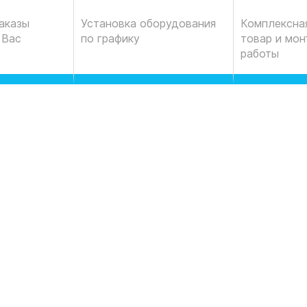
Комплексная
аказы
Установка оборудования
товар и мо
 Вас
по графику
работы