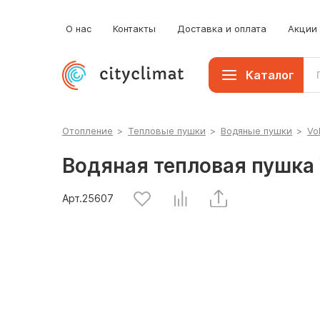
О нас
Контакты
Доставка и оплата
Акции
Каталог
Отопление
>
Тепловые пушки
>
Водяные пушки
>
Vo
Водяная тепловая пушка 
Арт.
25607