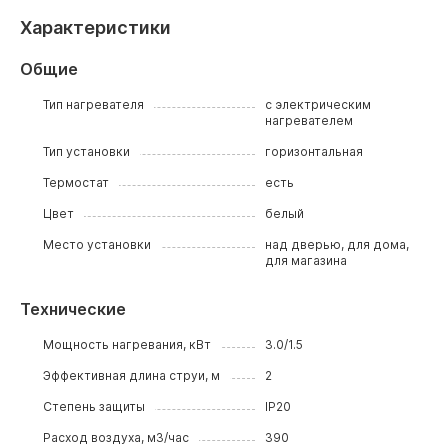
Характеристики
Общие
Тип нагревателя
с электрическим
нагревателем
Тип установки
горизонтальная
Термостат
есть
Цвет
белый
Место установки
над дверью, для дома,
для магазина
Технические
Мощность нагревания, кВт
3.0/1.5
Эффективная длина струи, м
2
Степень защиты
IP20
Расход воздуха, м3/час
390