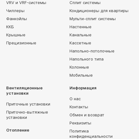
VRV и VRF-системы
Сплит системы
Чиллеры
Кондиционеры для квартиры
Фанкойлы
Мульти-сплит системы
ККБ
Настенные
Крышные
Канальные
Прецизионные
Кассетные
Напольно-потолочные
Напольного типа
Колонные
Мобильные
Вентиляционные
Информация
установки
О нас
Приточные установки
Контакты
Приточно-вытяжные
Обмен и возврат
установки
Реквизиты
Отопление
Политика
конфиденциальности