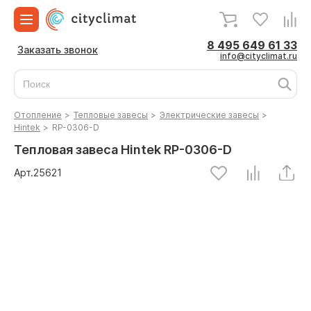
8 495 649 61 33
Заказать звонок
info@cityclimat.ru
Отопление
>
Тепловые завесы
>
Электрические завесы
>
Hintek
>
RP-0306-D
Тепловая завеса Hintek RP-0306-D
Арт.
25621