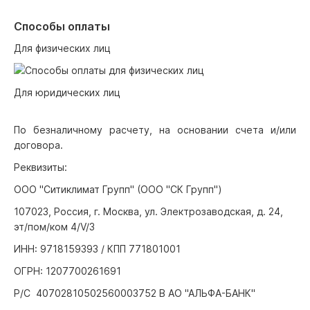
Способы оплаты
Для физических лиц
Для юридических лиц
По безналичному расчету, на основании счета и/или
договора.
Реквизиты:
ООО "Ситиклимат Групп" (ООО "СК Групп")
107023, Россия, г. Москва, ул. Электрозаводская, д. 24,
эт/пом/ком 4/V/3
ИНН: 9718159393 / КПП 771801001
ОГРН: 1207700261691
Р/С 40702810502560003752 В АО "АЛЬФА-БАНК"